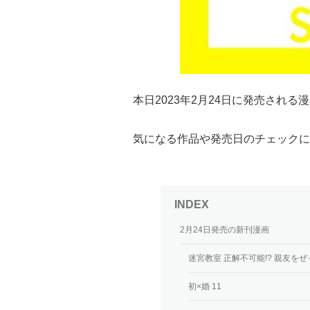
本日2023年2月24日に発売され
気になる作品や発売日のチェックに
2月24日発売の新刊漫画
迷宮教室 正解不可能!? 親友を
初×婚 11