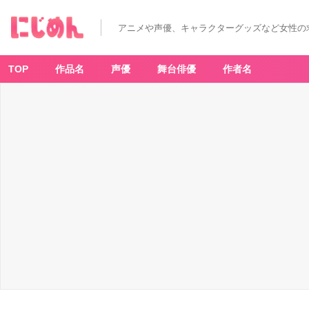
アニメや声優、キャラクターグッズなど女性の
TOP
作品名
声優
舞台俳優
作者名