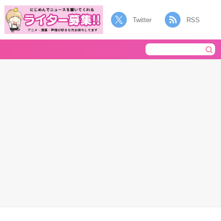
Twitter
RSS