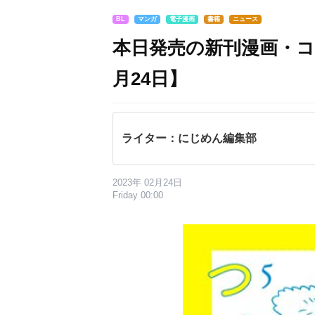
BL
マンガ
電子漫画
書籍
ニュース
本日発売の新刊漫画・コ
月24日】
ライター：にじめん編集部
2023年 02月24日
Friday 00:00