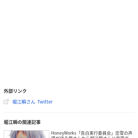
外部リンク
堀江瞬さん Twitter
堀江瞬の関連記事
HoneyWorks「告白実行委員会」恋雪の声