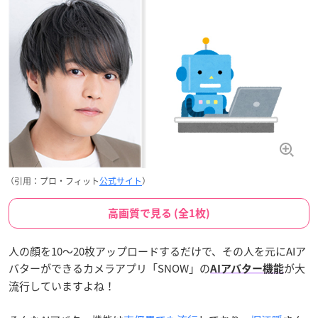
（引用：プロ・フィット
公式サイト
）
高画質で見る (全1枚)
人の顔を10〜20枚アップロードするだけで、その人を元にAIア
バターができるカメラアプリ「SNOW」の
が大
AIアバター機能
流行していますよね！