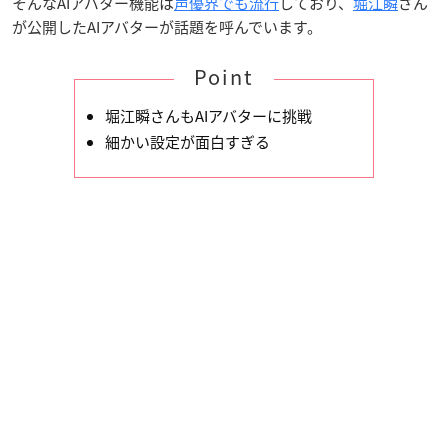
そんなAIアバター機能は
声優界でも流行
しており、
堀江瞬
さん
が公開したAIアバターが話題を呼んでいます。
Point
堀江瞬さんもAIアバターに挑戦
細かい設定が面白すぎる