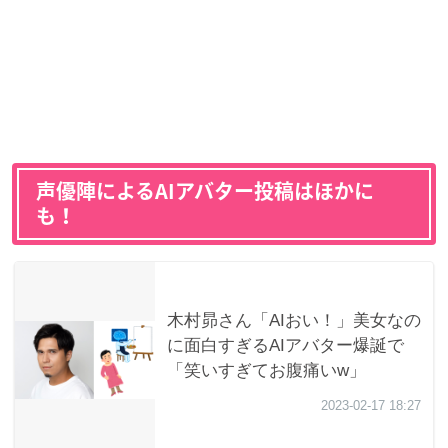
声優陣によるAIアバター投稿はほかに
も！