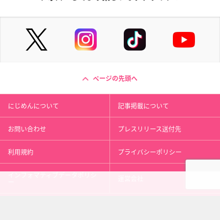
ページの先頭へ
にじめんについて
記事掲載について
お問い合わせ
プレスリリース送付先
利用規約
プライバシーポリシー
インフォマティブデータポリシ
運営会社
ー
kusuguru
media