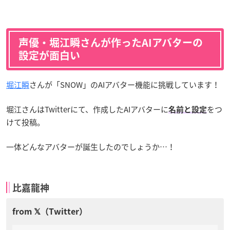
声優・堀江瞬さんが作ったAIアバターの
設定が面白い
堀江瞬
さんが「SNOW」のAIアバター機能に挑戦しています！
堀江さんはTwitterにて、作成したAIアバターに
をつ
名前と設定
けて投稿。
一体どんなアバターが誕生したのでしょうか…！
比嘉龍神