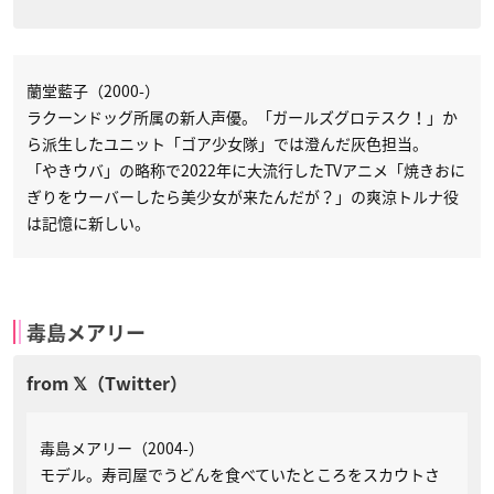
蘭堂藍子（2000-）
ラクーンドッグ所属の新人声優。「ガールズグロテスク！」か
ら派生したユニット「ゴア少女隊」では澄んだ灰色担当。
「やきウバ」の略称で2022年に大流行したTVアニメ「焼きおに
ぎりをウーバーしたら美少女が来たんだが？」の爽涼トルナ役
は記憶に新しい。
毒島メアリー
毒島メアリー（2004-）
モデル。寿司屋でうどんを食べていたところをスカウトさ