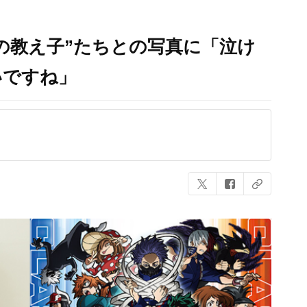
の教え子”たちとの写真に「泣け
いですね」