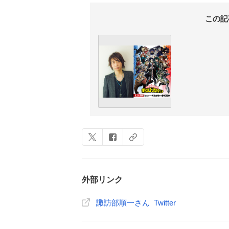
この記
外部リンク
諏訪部順一さん Twitter