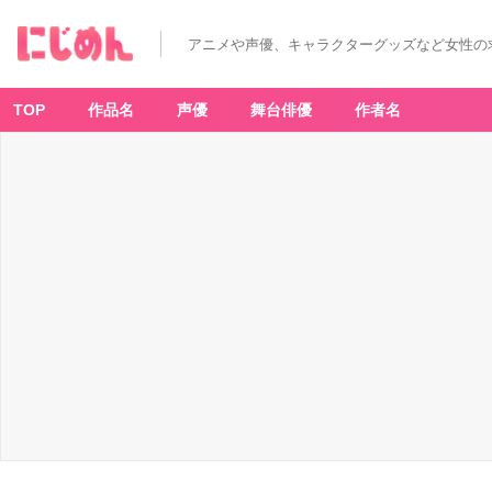
アニメや声優、キャラクターグッズなど女性の
TOP
作品名
声優
舞台俳優
作者名