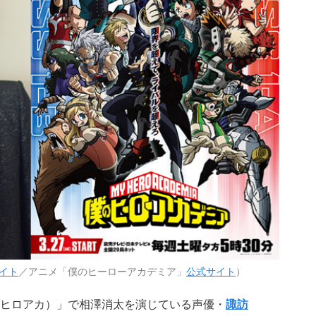
イト
／アニメ「僕のヒーローアカデミア」
公式サイト
）
ヒロアカ）」で相澤消太を演じている声優・
諏訪