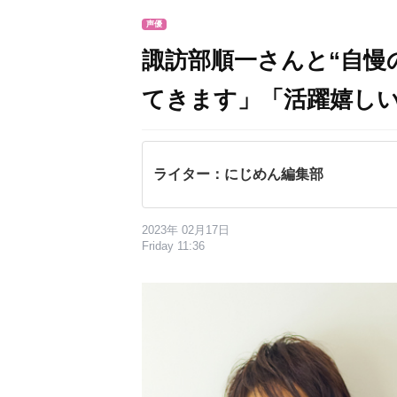
声優
諏訪部順一さんと“自慢
てきます」「活躍嬉し
ライター：にじめん編集部
2023年 02月17日
Friday 11:36