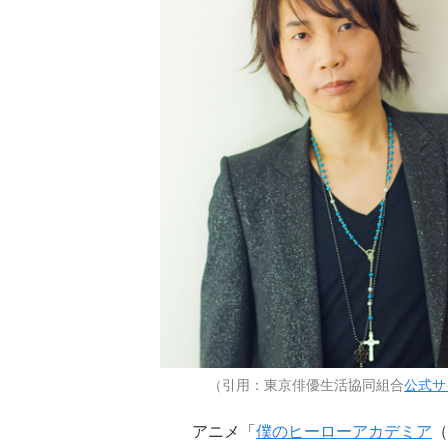
（引用：東京俳優生活協同組合
公式サ
アニメ「
僕のヒーローアカデミア
（