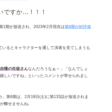
いですか…！！！
第1期が放送され、2023年2月現在は
第6期が好評放
ているとキャラクターを通して演者を見てしまうも
自慢の生徒さん
なんだろうなぁ～」「なんでしょ
嬉しいですね」といったコメントが寄せられまし
第6期は、2月18日(土)に第133話が放送されま
が離せませんね。