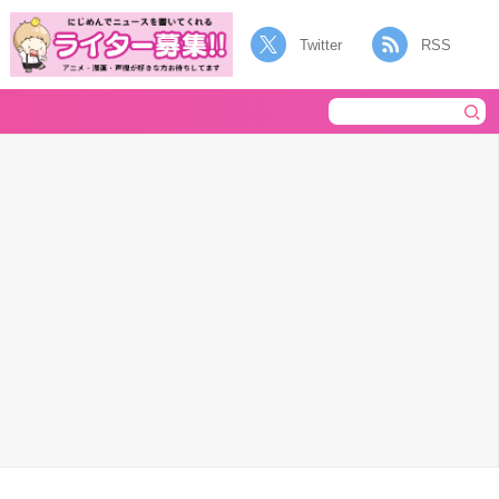
Twitter
RSS