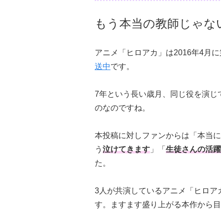
もう本当の教師じゃな
アニメ「ヒロアカ」は2016年4月に
送中
です。
7年という長い歳月、同じ役を演じ
のなのですね。
本投稿に対しファンからは「本当に
う
泣けてきます
」「
生徒さんの活躍
た。
3人が共演しているアニメ「ヒロアカ」
す。ますます盛り上がる本作から目