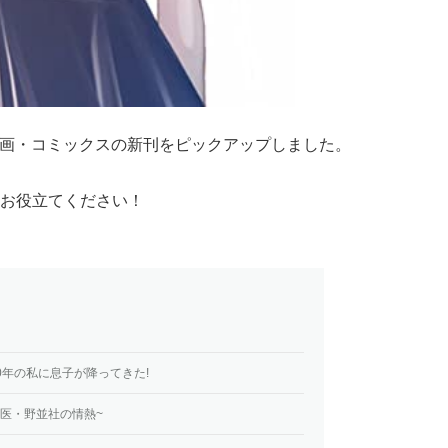
る漫画・コミックスの新刊をピックアップしました。
お役立てください！
10年の私に息子が降ってきた!
科医・野並社の情熱~