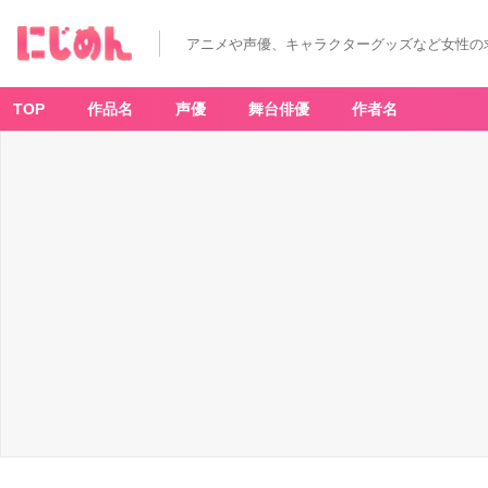
アニメや声優、キャラクターグッズなど女性の
TOP
作品名
声優
舞台俳優
作者名