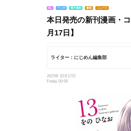
BL
マンガ
電子漫画
書籍
ニュース
本日発売の新刊漫画・コ
月17日】
ライター：にじめん編集部
2023年 02月17日
Friday 00:00