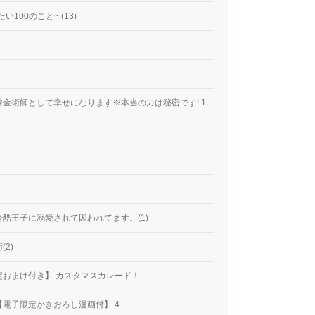
100のこと~ (13)
金術師として幸せになります※本当の力は秘密です! 1
酷王子に溺愛されて囚われてます。(1)
2)
おまけ付き】 カスタマスカレード！
電子限定かきおろし漫画付】 4