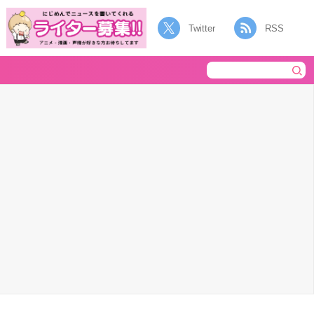
Twitter
RSS