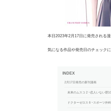
本日2023年2月17日に発売され
気になる作品や発売日のチェックに
2月17日発売の新刊漫画
未来のムスコ 2 ~恋人いない歴
ドクターゼロス 6 ~スポーツ外