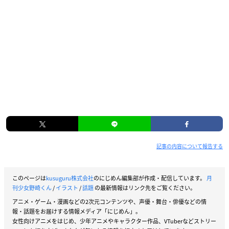
記事の内容について報告する
このページは
kusuguru株式会社
のにじめん編集部が作成・配信しています。
月
刊少女野崎くん
/
イラスト
/
話題
の最新情報はリンク先をご覧ください。
アニメ・ゲーム・漫画などの2次元コンテンツや、声優・舞台・俳優などの情
報・話題をお届けする情報メディア「にじめん」。
女性向けアニメをはじめ、少年アニメやキャラクター作品、VTuberなどストリー