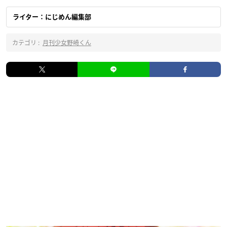
ライター：にじめん編集部
カテゴリ :
月刊少女野崎くん