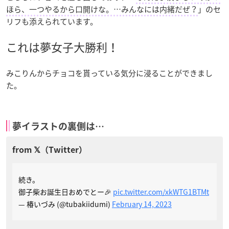
ほら、一つやるから口開けな。…みんなには内緒だぜ？
」のセ
リフも添えられています。
これは夢女子大勝利！
みこりんからチョコを貰っている気分に浸ることができまし
た。
夢イラストの裏側は…
続き。
御子柴お誕生日おめでとー🎉
pic.twitter.com/xkWTG1BTMt
— 椿いづみ (@tubakiidumi)
February 14, 2023