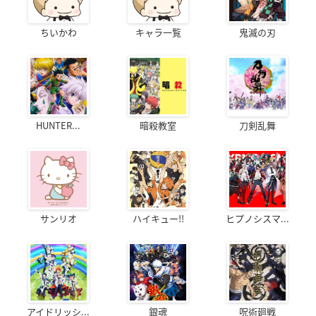
ちいかわ
キャラ一覧
鬼滅の刃
HUNTER...
暗殺教室
刀剣乱舞
サンリオ
ハイキュー!!
ヒプノシスマ...
アイドリッシ...
銀魂
呪術廻戦