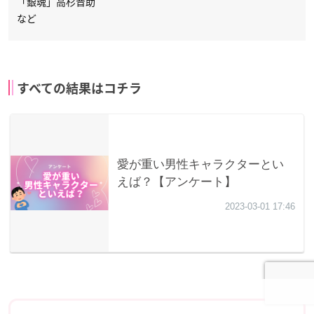
「銀魂」高杉晋助
など
すべての結果はコチラ