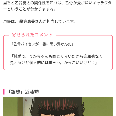
里香と乙骨憂太の関係性を知れば、乙骨が愛が深いキャラクタ
ーということが分かりますね。
声優は、
が担当しています。
緒方恵美さん
寄せられたコメント
「乙骨パイセンが一番に思い浮かんだ」
「純愛で、りかちゃんも同じくらいだから違和感なく
見えるけど個人的には重そう。かっこいいけど！」
「銀魂」近藤勲