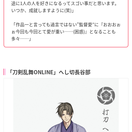
途に1人の人を好きになるってスゴい事だと思います。
いつか、成就しますように(笑)」
「作品一と言っても過言ではない“監督愛”に『おおおぉ
ぉ今回も今回とて愛が重い……(困惑)』となることも
多々……」
「刀剣乱舞ONLINE」へし切長谷部