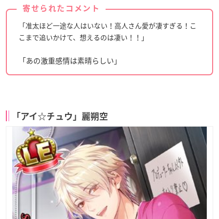
寄せられたコメント
「准太ほど一途な人はいない！高人さん愛が凄すぎる！こ
こまで追いかけて、想えるのは凄い！！」
「あの激重感情は素晴らしい」
「アイ☆チュウ」麗朔空