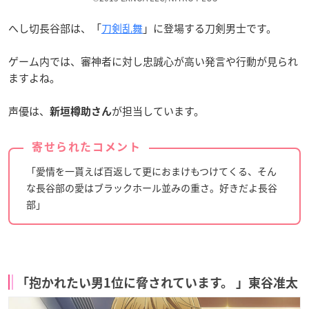
へし切長谷部は、「
刀剣乱舞
」に登場する刀剣男士です。
ゲーム内では、審神者に対し忠誠心が高い発言や行動が見られ
ますよね。
声優は、
が担当しています。
新垣樽助さん
寄せられたコメント
「愛情を一貰えば百返して更におまけもつけてくる、そん
な長谷部の愛はブラックホール並みの重さ。好きだよ長谷
部」
「抱かれたい男1位に脅されています。 」東谷准太