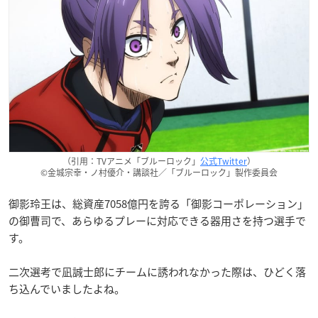
（引用：TVアニメ「ブルーロック」
公式Twitter
）
©金城宗幸・ノ村優介・講談社／「ブルーロック」製作委員会
御影玲王は、総資産7058億円を誇る「御影コーポレーション」
の御曹司で、あらゆるプレーに対応できる器用さを持つ選手で
す。
二次選考で凪誠士郎にチームに誘われなかった際は、ひどく落
ち込んでいましたよね。