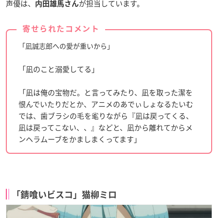
声優は、
が担当しています。
内田雄馬さん
寄せられたコメント
「凪誠志郎への愛が重いから」
「凪のこと溺愛してる」
「凪は俺の宝物だ。と言ってみたり、凪を取った潔を
恨んでいたりだとか、アニメのあでぃしょなるたいむ
では、歯ブラシの毛を毟りながら『凪は戻ってくる、
凪は戻ってこない、、』などと、凪から離れてからメ
ンヘラムーブをかましまくってます」
「錆喰いビスコ」猫柳ミロ