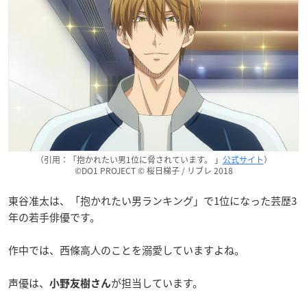
（引用：「抱かれたい男1位に脅されています。 」
公式サイト
）
©DO1 PROJECT © 桜日梯子 / リブレ 2018
東谷准太は、「抱かれたい男ランキング」で1位になった芸歴3
年の若手俳優です。
作中では、西條高人のことを溺愛していますよね。
声優は、
が担当しています。
小野友樹さん