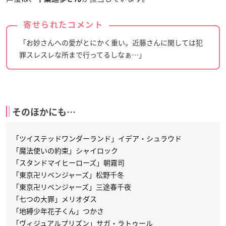
寄せられたコメント
「お妙さんへの愛がとにかく重い。近藤さんに関しては犯
罪スレスレな所まで行ってるしなぁ…」
そのほかにも…
「ツイステッドワンダーランド」イデア・シュラウド
「魔法使いの約束」シャイロック
「スタンドマイヒーローズ」朝霧司
「東京卍リベンジャーズ」松野千冬
「東京卍リベンジャーズ」三途春千夜
「七つの大罪」メリオダス
「地縛少年花子くん」つかさ
「ヴィジュアルプリズン」サガ・ラトゥール