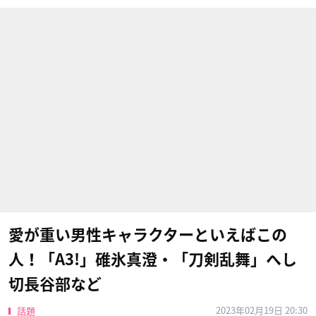
愛が重い男性キャラクターといえばこの
人！「A3!」碓氷真澄・「刀剣乱舞」へし
切長谷部など
2023年02月19日 20:30
話題