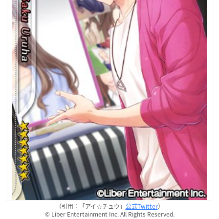
（引用：「アイ☆チュウ」
公式Twitter
）
© Liber Entertainment Inc. All Rights Reserved.