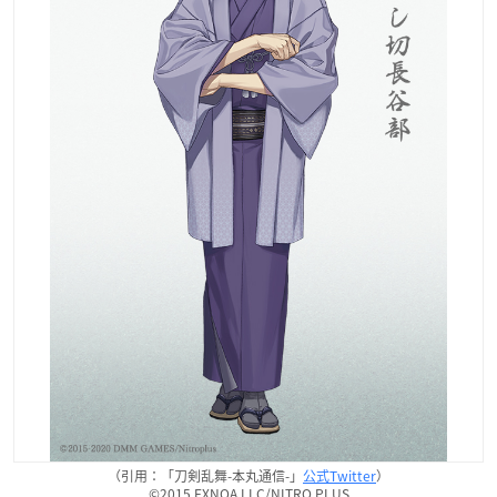
（引用：「刀剣乱舞-本丸通信-」
公式Twitter
）
©2015 EXNOA LLC/NITRO PLUS