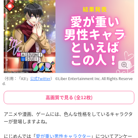
（引用：「A3!」
公式Twitter
） ©Liber Entertainment Inc. All Rights Reserve
d.
高画質で見る (全12枚)
アニメや漫画、ゲームには、色んな性格をしているキャラクタ
ーが登場しますよね。
にじめんでは「
愛が重い男性キャラクター
」についてアンケー