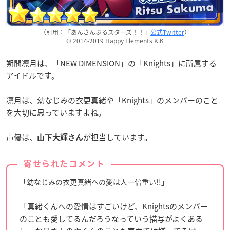
（引用：「あんさんぶるスターズ！！」
公式Twitter
）
© 2014-2019 Happy Elements K.K
朔間凛月は、「NEW DIMENSION」の「Knights」に所属する
アイドルです。
凛月は、幼なじみの衣更真緒や「Knights」のメンバーのこと
を大切に思っていますよね。
声優は、
が担当しています。
山下大輝さん
寄せられたコメント
「幼なじみの衣更真緒への愛は人一倍重い!!」
「真緒くんへの愛情はすごいけど、Knightsのメンバー
のことも愛してるんだろうなっていう描写がよくある