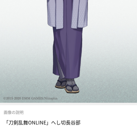
画像の説明
「刀剣乱舞ONLINE」へし切長谷部