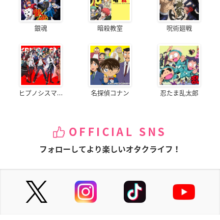
銀魂
暗殺教室
呪術廻戦
ヒプノシスマ...
名探偵コナン
忍たま乱太郎
OFFICIAL SNS
フォローしてより楽しいオタクライフ！