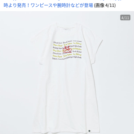
ん
時より発売！ワンピースや腕時計などが登場
(画像 4/11)
4/11