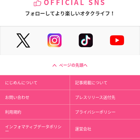
OFFICIAL SNS
フォローしてより楽しいオタクライフ！
ページの先頭へ
にじめんについて
記事掲載について
お問い合わせ
プレスリリース送付先
利用規約
プライバシーポリシー
インフォマティブデータポリシ
運営会社
ー