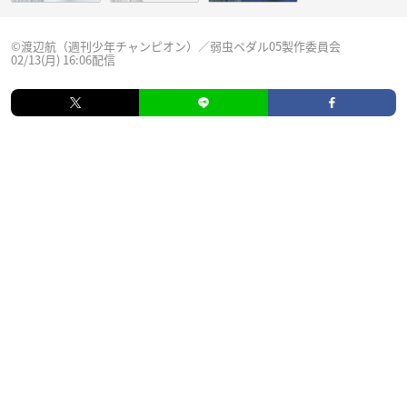
©渡辺航（週刊少年チャンピオン）／弱虫ペダル05製作委員会
02/13(月) 16:06配信