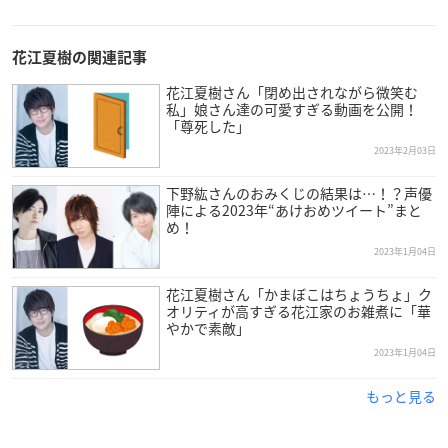
花江夏樹の関連記事
花江夏樹さん「閉め出されながら微笑む
私」娘さん達の可愛すぎる動画を公開！
「尊死した」
2023年2月03日
下野紘さんのおみくじの結果は…！？声優
陣による2023年“あけおめツイート”まと
め！
2023年1月04日
花江夏樹さん「かまぼこはちょうちょ」ク
オリティが高すぎる花江家のお雑煮に「華
やかで素敵」
2023年1月04日
もっと見る