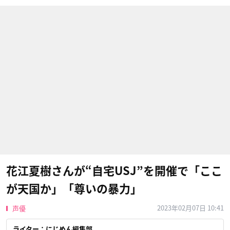
花江夏樹さんが“自宅USJ”を開催で「ここ
が天国か」「尊いの暴力」
2023年02月07日 10:41
声優
ライター：にじめん編集部