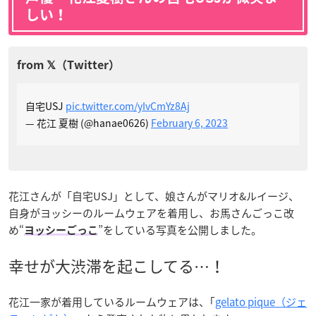
しい！
自宅USJ
pic.twitter.com/yIvCmYz8Aj
— 花江 夏樹 (@hanae0626)
February 6, 2023
花江さんが「自宅USJ」として、娘さんがマリオ&ルイージ、
自身がヨッシーのルームウェアを着用し、お馬さんごっこ改
め“
”をしている写真を公開しました。
ヨッシーごっこ
幸せが大渋滞を起こしてる…！
花江一家が着用しているルームウェアは、｢
gelato pique（ジェ