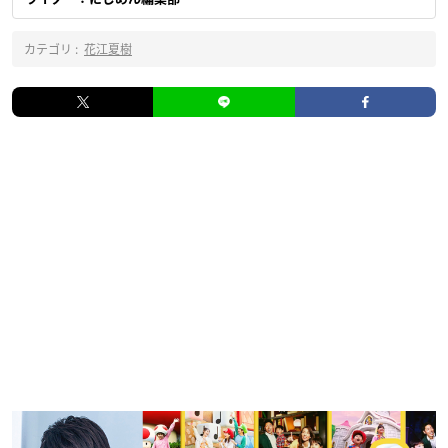
カテゴリ :
花江夏樹