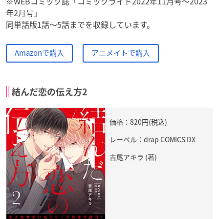
※WEBコミック誌「コミックライド2022年11月号～2023
年2月号」
同単話版1話～5話までを収録しています。
Amazonで購入
アニメイトで購入
結んだ恋の伝え方2
価格：820円(税込)
レーベル：drap COMICS DX
吉尾アキラ (著)