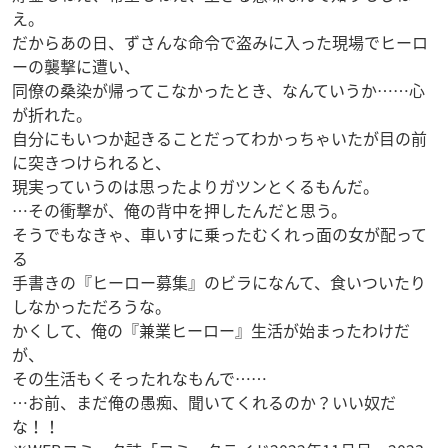
え。
だからあの日、ずさんな命令で盗みに入った現場でヒーロ
ーの襲撃に遭い、
同僚の桑染が帰ってこなかったとき、なんていうか……心
が折れた。
自分にもいつか起きることだってわかっちゃいたが目の前
に突きつけられると、
現実っていうのは思ったよりガツンとくるもんだ。
…その衝撃が、俺の背中を押したんだと思う。
そうでもなきゃ、車いすに乗ったむくれっ面の女が配って
る
手書きの『ヒーロー募集』のビラになんて、食いついたり
しなかっただろうな。
かくして、俺の『兼業ヒーロー』生活が始まったわけだ
が、
その生活もくそったれなもんで……
…お前、まだ俺の愚痴、聞いてくれるのか？いい奴だ
な！！