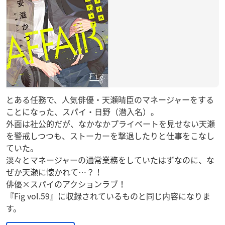
とある任務で、人気俳優・天瀬晴臣のマネージャーをする
ことになった、スパイ・日野（潜入名）。
外面は社公的だが、なかなかプライベートを見せない天瀬
を警戒しつつも、ストーカーを撃退したりと仕事をこなし
ていた。
淡々とマネージャーの通常業務をしていたはずなのに、な
ぜか天瀬に懐かれて…？！
俳優×スパイのアクションラブ！
『Fig vol.59』に収録されているものと同じ内容になりま
す。