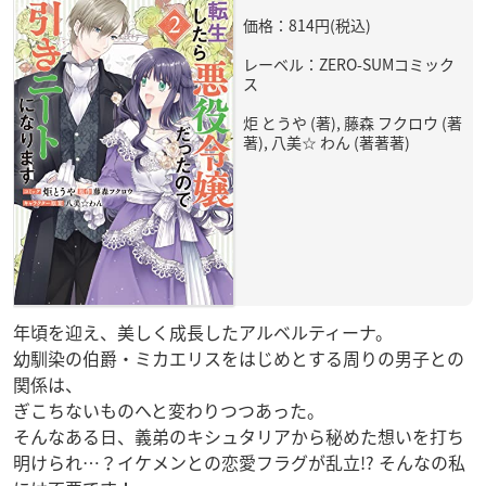
価格：814円(税込)
レーベル：ZERO-SUMコミック
ス
炬 とうや (著), 藤森 フクロウ (著
著), 八美☆ わん (著著著)
年頃を迎え、美しく成長したアルベルティーナ。
幼馴染の伯爵・ミカエリスをはじめとする周りの男子との
関係は、
ぎこちないものへと変わりつつあった。
そんなある日、義弟のキシュタリアから秘めた想いを打ち
明けられ…？イケメンとの恋愛フラグが乱立!? そんなの私