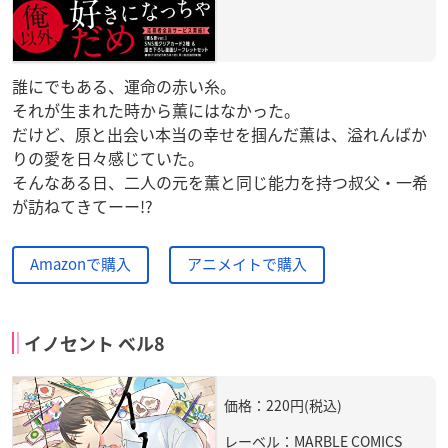
誰にでもある、運命の赤い糸。
それが生まれた時から薫にはなかった。
だけど、原と出会い本当の幸せを掴んだ薫は、溢れんばか
りの愛を日々感じていた。
そんなある日、二人の元を薫と同じ能力を持つ叔父・一希
が訪ねてきてーー!?
Amazonで購入
アニメイトで購入
イノセント ベル8
価格：220円(税込)
レーベル：MARBLE COMICS