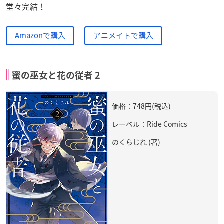
堂々完結！
Amazonで購入
アニメイトで購入
蜜の巫女と花の従者 2
価格：748円(税込)
レーベル：Ride Comics
のくらじれ (著)