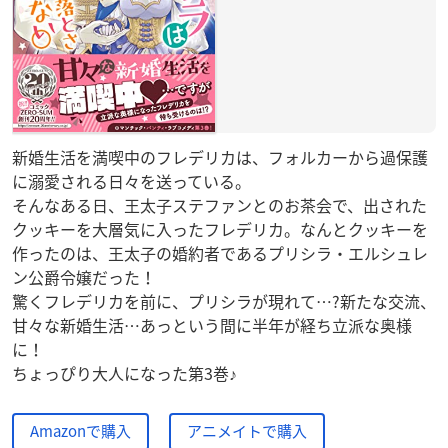
新婚生活を満喫中のフレデリカは、フォルカーから過保護
に溺愛される日々を送っている。
そんなある日、王太子ステファンとのお茶会で、出された
クッキーを大層気に入ったフレデリカ。なんとクッキーを
作ったのは、王太子の婚約者であるプリシラ・エルシュレ
ン公爵令嬢だった！
驚くフレデリカを前に、プリシラが現れて…?新たな交流、
甘々な新婚生活…あっという間に半年が経ち立派な奥様
に！
ちょっぴり大人になった第3巻♪
Amazonで購入
アニメイトで購入