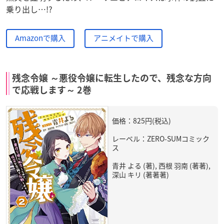
乗り出し…!?
Amazonで購入
アニメイトで購入
残念令嬢 ～悪役令嬢に転生したので、残念な方向
で応戦します～ 2巻
価格：825円(税込)
レーベル：ZERO-SUMコミック
ス
青井 よる (著), 西根 羽南 (著著),
深山 キリ (著著著)