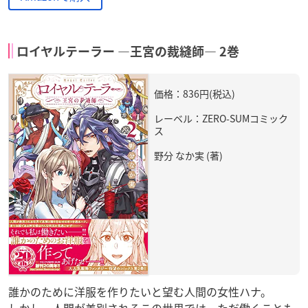
ロイヤルテーラー ―王宮の裁縫師― 2巻
価格：836円(税込)
レーベル：ZERO-SUMコミック
ス
野分 なか実 (著)
誰かのために洋服を作りたいと望む人間の女性ハナ。
しかし、人間が差別されるこの世界では、ただ働くことも