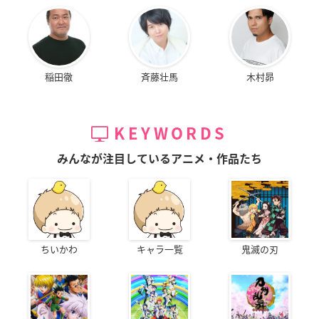
稲田徹
斉藤壮馬
木村昴
KEYWORDS
みんなが注目しているアニメ・作品たち
ちいかわ
キャラ一覧
鬼滅の刃