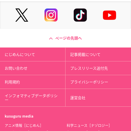
ページの先頭へ
にじめんについて
記事掲載について
お問い合わせ
プレスリリース送付先
利用規約
プライバシーポリシー
インフォマティブデータポリシ
運営会社
ー
kusuguru
media
アニメ情報［にじめん］
科学ニュース［ナゾロジー］