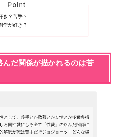
Point
好き？苦手？
創作が好き？
の絡んだ関係が描かれるのは苦
性として、羨望とか敬慕とか友情とか多種多様
しろ同性愛にしろ全て「性愛」の絡んだ関係に
的解釈が俺は苦手だぞジョジョーッ！どんな繊