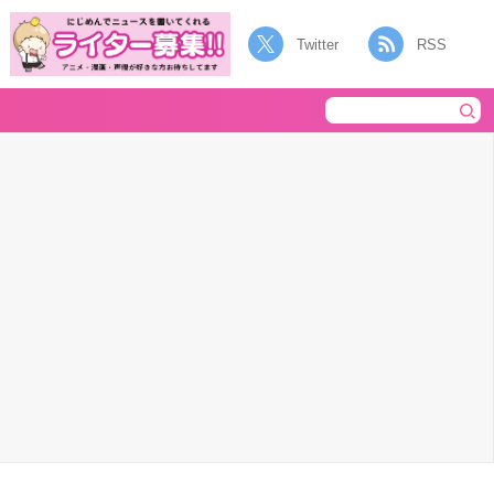
Twitter
RSS