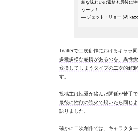
細な味わいの素材も最後に性
うーッ！
— ジェット・リョー (@ikazo
Twitterで二次創作におけるキャ
多種多様な感情があるのを、異性愛
変換してしまうタイプの二次的解釈
す。
投稿主は性愛が絡んだ関係が苦手で
最後に性欲の強火で焼いたら同じよ
語りました。
確かに二次創作では、キャラクター