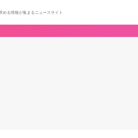
求める情報が集まるニュースサイト