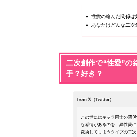
性愛の絡んだ関係は
あなたはどんな二次
二次創作で“性愛”
手？好き？
この世にはキャラ同士の関係
な感情があるのを、異性愛に
変換してしまうタイプの二次