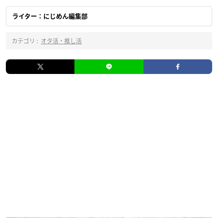
ライター：にじめん編集部
カテゴリ :
オタ活・推し活