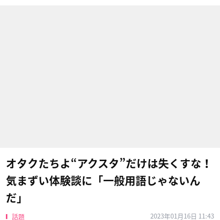
オタクたちよ“アクスタ”だけは失くすな！
気まずい体験談に「一般用語じゃないん
だ」
2023年01月16日 11:43
話題