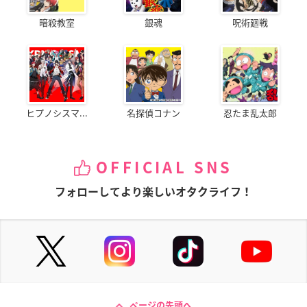
暗殺教室
銀魂
呪術廻戦
ヒプノシスマ...
名探偵コナン
忍たま乱太郎
OFFICIAL SNS
フォローしてより楽しいオタクライフ！
ページの先頭へ