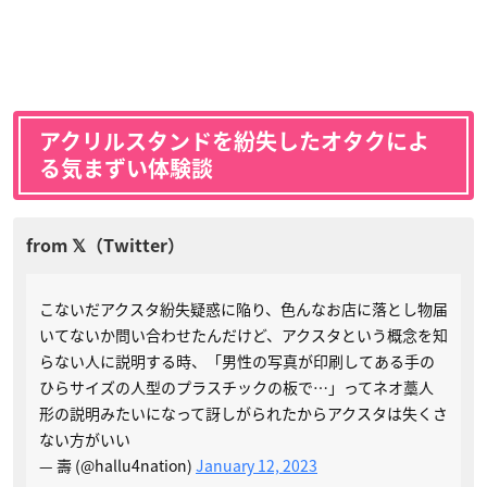
アクリルスタンドを紛失したオタクによ
る気まずい体験談
こないだアクスタ紛失疑惑に陥り、色んなお店に落とし物届
いてないか問い合わせたんだけど、アクスタという概念を知
らない人に説明する時、「男性の写真が印刷してある手の
ひらサイズの人型のプラスチックの板で…」ってネオ藁人
形の説明みたいになって訝しがられたからアクスタは失くさ
ない方がいい
— 壽 (@hallu4nation)
January 12, 2023