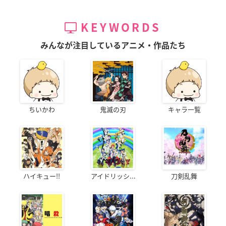
KEYWORDS
みんなが注目しているアニメ・作品たち
ちいかわ
鬼滅の刃
キャラ一覧
ハイキュー!!
アイドリッシ...
刀剣乱舞