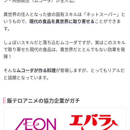
ン・向田剛志（ムコーダ）が主人公。
異世界の住人となった彼の固有スキルは「ネットスーパー」と
いうもので、
ことができま
現代の食品を異世界に取り寄せる
す。
しょぼいスキルだと落ち込むムコーダですが、実はこのスキル
で取り寄せた現代の食品は、異世界だととんでもない効果を発
揮！
そんな
が登場しますが、とってもリアルだ
ムコーダが作る料理
と話題となっています。
飯テロアニメの協力企業がガチ