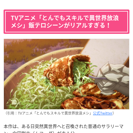
TVアニメ「とんでもスキルで異世界放浪
メシ」飯テロシーンがリアルすぎる！
（引用：TVアニメ「とんでもスキルで異世界放浪メシ」
公式Twitter
）
本作は、ある日突然異世界へと召喚された普通のサラリーマ