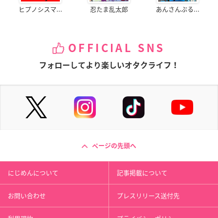
ヒプノシスマ...
忍たま乱太郎
あんさんぶる...
OFFICIAL SNS
フォローしてより楽しいオタクライフ！
ページの先頭へ
にじめんについて
記事掲載について
お問い合わせ
プレスリリース送付先