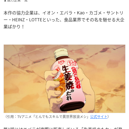
本作の協力企業は、イオン・エバラ・Kao・カゴメ・サントリ
ー・HEINZ・LOTTEといった、食品業界でその名を馳せる大企
業ばかり！
（引用：TVアニメ「とんでもスキルで異世界放浪メシ」
公式サイト
）