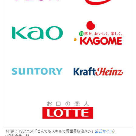
（引用：TVアニメ「とんでもスキルで異世界放浪メシ」
公式サイト
）
▲協力企業一覧