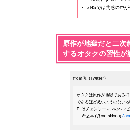
SNSでは共感の声
原作が地獄だと二次
するオタクの習性が
オタクは原作が地獄であるほ
であるほど救いようのない地
TLはチェンソーマンのハッ
— 希之本 (@motokinou)
Jan