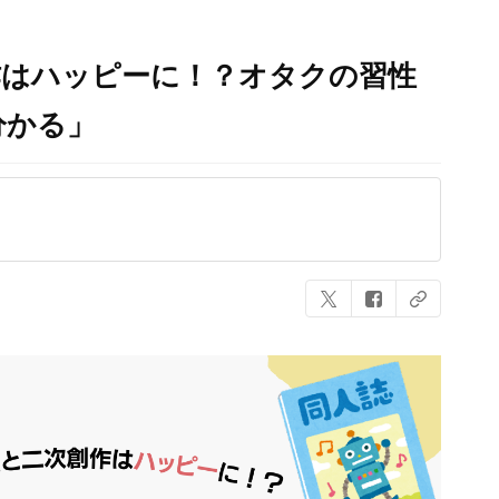
作はハッピーに！？オタクの習性
分かる」