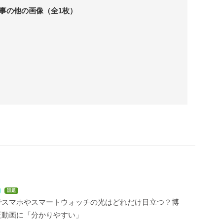
事の他の画像（全1枚）
話題
でスマホやスマートウォッチの光はどれだけ目立つ？博
証動画に「分かりやすい」