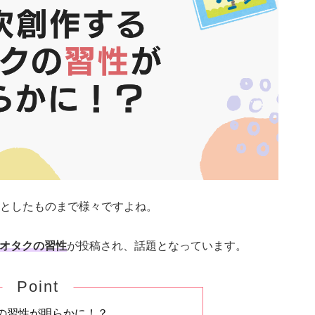
としたものまで様々ですよね。
オタクの習性
が投稿され、話題となっています。
Point
の習性が明らかに！？