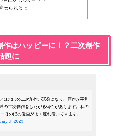
が寄せられるっ
創作はハッピーに！？二次創作
話題に
どほのぼの二次創作が活発になり、原作が平和
獄の二次創作をしたがる習性があります。私の
ピーほのぼの漫画がよく流れ着いてきます。
uary 9, 2023