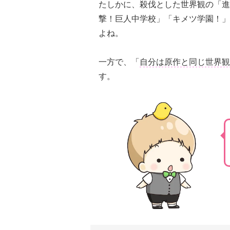
たしかに、殺伐とした世界観の「進
撃！巨人中学校」「キメツ学園！」
よね。
一方で、「
自分は原作と同じ世界観
す。