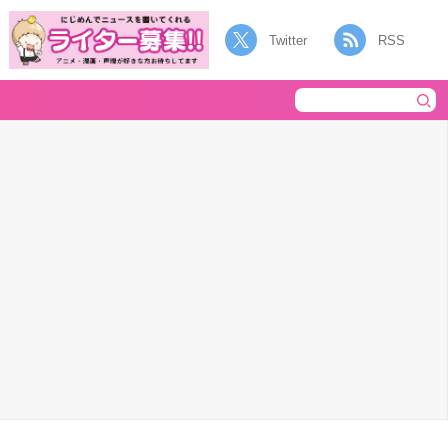
Twitter
RSS