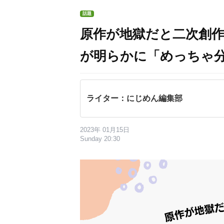
話題
原作が地獄だと二次創
が明らかに「めっちゃ
ライター：にじめん編集部
2023年 01月15日
Sunday 20:30