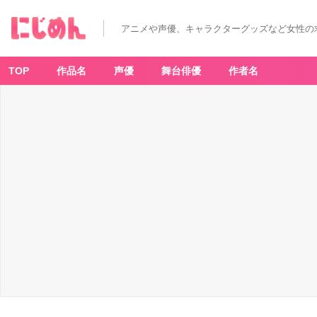
アニメや声優、キャラクターグッズなど女性の
TOP
作品名
声優
舞台俳優
作者名