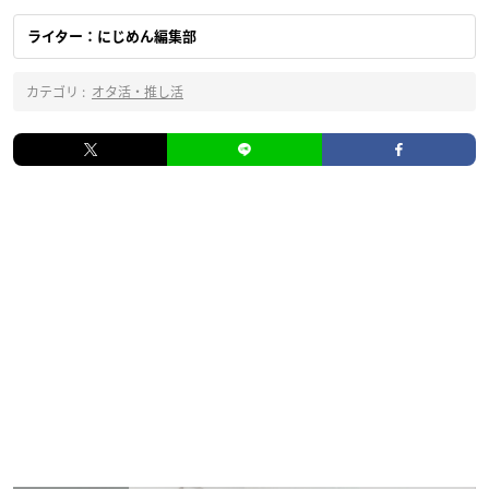
ライター：にじめん編集部
カテゴリ :
オタ活・推し活