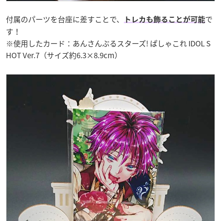
付属のパーツを台座に差すことで、
で
トレカも飾ることが可能
す！
※使用したカード：あんさんぶるスターズ! ぱしゃこれ IDOL S
HOT Ver.7（サイズ約6.3×8.9cm）