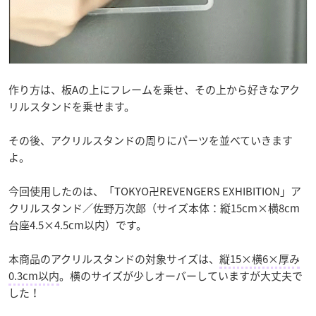
作り方は、板Aの上にフレームを乗せ、その上から好きなアク
リルスタンドを乗せます。
その後、アクリルスタンドの周りにパーツを並べていきます
よ。
今回使用したのは、「TOKYO卍REVENGERS EXHIBITION」ア
クリルスタンド／佐野万次郎（サイズ本体：縦15cm×横8cm
台座4.5×4.5cm以内）です。
本商品のアクリルスタンドの対象サイズは、
縦15×横6×厚み
0.3cm以内
。横のサイズが少しオーバーしていますが大丈夫で
した！