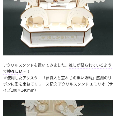
アクリルスタンドを置いてみました。
推しが祭られているよう
で
…！
神々しい
※使用したアクスタ：「夢職人と忘れじの黒い妖精」感謝のリ
ボンに愛を束ねてリリース記念 アクリルスタンド エミリオ（サ
イズ100×140mm）