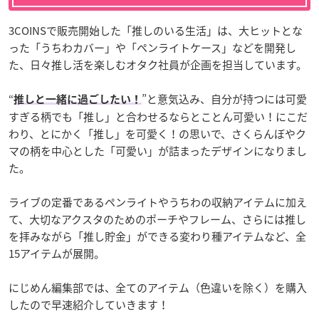
3COINSで販売開始した「推しのいる生活」は、大ヒットとな
った「うちわカバー」や「ペンライトケース」などを開発し
た、日々推し活を楽しむオタク社員が企画を担当しています。
“
”と意気込み、自分が持つには可愛
推しと一緒に過ごしたい！
すぎる柄でも「推し」と合わせるならとことん可愛い！にこだ
わり、とにかく「推し」を可愛く！の思いで、さくらんぼやク
マの柄を中心とした「可愛い」が詰まったデザインになりまし
た。
ライブの定番であるペンライトやうちわの収納アイテムに加え
て、大切なアクスタのためのポーチやフレーム、さらには推し
を拝みながら「推し貯金」ができる変わり種アイテムなど、全
15アイテムが展開。
にじめん編集部では、全てのアイテム（色違いを除く）を購入
したので早速紹介していきます！