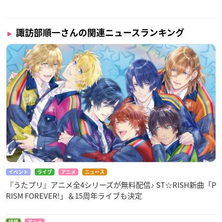
諏訪部順一さんの関連ニュースランキング
イベント
ライブ
アニメ
ニュース
『うたプリ』アニメ全4シリーズが無料配信♪ ST☆RISH新曲「P
RISM FOREVER!」＆15周年ライブも決定