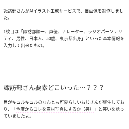
諏訪部さんがAIイラスト生成サービスで、自画像を制作しまし
た。
1枚目は「諏訪部順一、声優、ナレーター、ラジオパーソナリ
ティ、男性、日本人、50歳、東京都出身」といった基本情報を
入力して出来たもの。
諏訪部さん要素どこいった…？？？
目がキュルキュルのなんとも可愛らしいおじさんが誕生してお
り、「
今度からコレを宣材写真にするか（笑）
」と笑いを誘っ
ていましたよ。