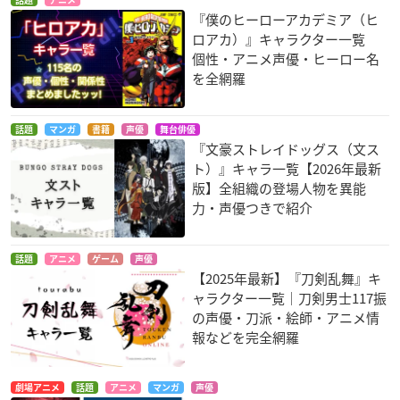
話題
アニメ
『僕のヒーローアカデミア（ヒ
ロアカ）』キャラクター一覧
個性・アニメ声優・ヒーロー名
を全網羅
話題
マンガ
書籍
声優
舞台俳優
『文豪ストレイドッグス（文ス
ト）』キャラ一覧【2026年最新
版】全組織の登場人物を異能
力・声優つきで紹介
話題
アニメ
ゲーム
声優
【2025年最新】『刀剣乱舞』キ
ャラクター一覧｜刀剣男士117振
の声優・刀派・絵師・アニメ情
報などを完全網羅
劇場アニメ
話題
アニメ
マンガ
声優