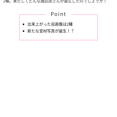
2種。果たしてどんな諏訪部さんが誕生したのでしょうか！
Point
出来上がった自画像は2種
新たな宣材写真が誕生！？