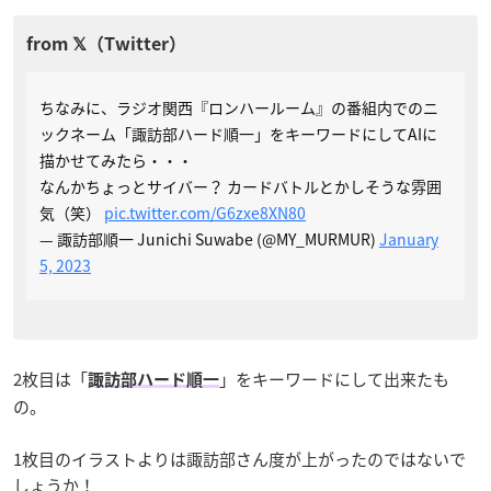
ちなみに、ラジオ関西『ロンハールーム』の番組内でのニ
ックネーム「諏訪部ハード順一」をキーワードにしてAIに
描かせてみたら・・・
なんかちょっとサイバー？ カードバトルとかしそうな雰囲
気（笑）
pic.twitter.com/G6zxe8XN80
— 諏訪部順一 Junichi Suwabe (@MY_MURMUR)
January
5, 2023
2枚目は「
」をキーワードにして出来たも
諏訪部ハード順一
の。
1枚目のイラストよりは諏訪部さん度が上がったのではないで
しょうか！