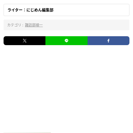
ライター：にじめん編集部
カテゴリ :
諏訪部順一