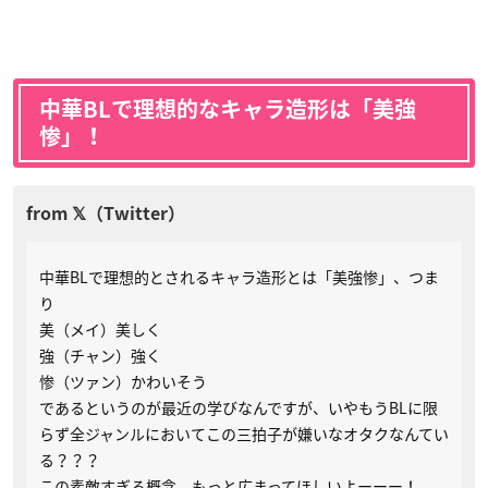
中華BLで理想的なキャラ造形は「美強
惨」！
中華BLで理想的とされるキャラ造形とは「美強惨」、つま
り
美（メイ）美しく
強（チャン）強く
惨（ツァン）かわいそう
であるというのが最近の学びなんですが、いやもうBLに限
らず全ジャンルにおいてこの三拍子が嫌いなオタクなんてい
る？？？
この素敵すぎる概念、もっと広まってほしいよーーー！