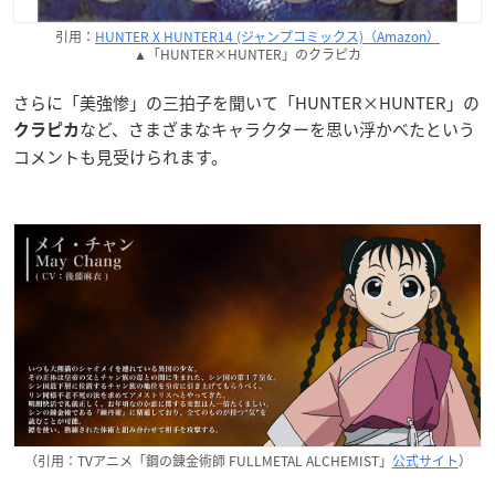
引用：
HUNTER X HUNTER14 (ジャンプコミックス)（Amazon）
▲「HUNTER×HUNTER」のクラピカ
さらに「美強惨」の三拍子を聞いて「HUNTER×HUNTER」の
など、さまざまなキャラクターを思い浮かべたという
クラピカ
コメントも見受けられます。
（引用：TVアニメ「鋼の錬金術師 FULLMETAL ALCHEMIST」
公式サイト
）