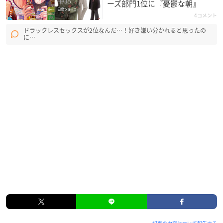
ーズ部門1位に『憂鬱な朝』
4コメント
ドラックレスセックスが2位なんだ…！好き嫌い分かれると思ったの
に…