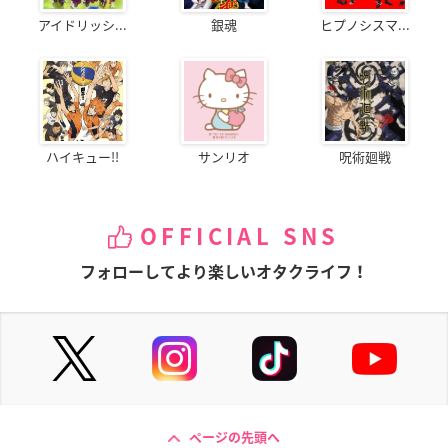
アイドリッシ...
銀魂
ヒプノシスマ...
ハイキュー!!
サンリオ
呪術廻戦
OFFICIAL SNS
フォローしてより楽しいオタクライフ！
ページの先頭へ