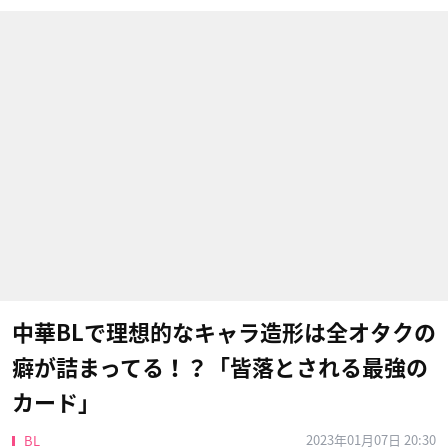
中華BLで理想的なキャラ造形は全オタクの
癖が詰まってる！？「皆落とされる最強の
カード」
2023年01月07日 20:30
BL