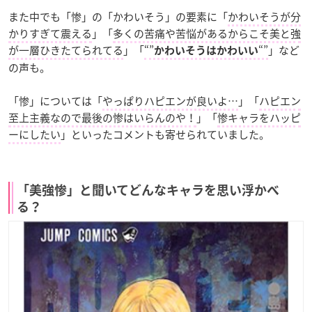
また中でも「惨」の「かわいそう」の要素に「
かわいそうが分
かりすぎて震える
」「
多くの苦痛や苦悩があるからこそ美と強
が一層ひきたてられてる
」「
“”
“”
」など
かわいそうはかわいい
の声も。
「惨」については「
やっぱりハピエンが良いよ…
」「
ハピエン
至上主義なので最後の惨はいらんのや！
」「
惨キャラをハッピ
ーにしたい
」といったコメントも寄せられていました。
「美強惨」と聞いてどんなキャラを思い浮かべ
る？