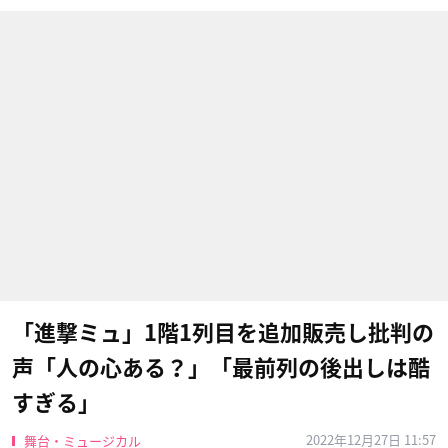
「進撃ミュ」1階1列目を追加販売し批判の
声「人の心ある？」「最前列の後出しは酷
すぎる」
2022年12月27日 11:57
舞台・ミュージカル