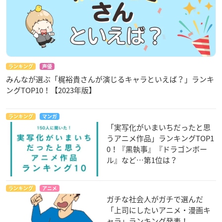
ランキング
声優
みんなが選ぶ「梶裕貴さんが演じるキャラといえば？」ランキ
ングTOP10！【2023年版】
ランキング
マンガ
「実写化がいまいちだったと思
うアニメ作品」ランキングTOP1
0！『黒執事』『ドラゴンボー
ル』など…第1位は？
ランキング
アニメ
ガチな社会人がガチで選んだ
「上司にしたいアニメ・漫画キ
ャラ」ランキング発表！