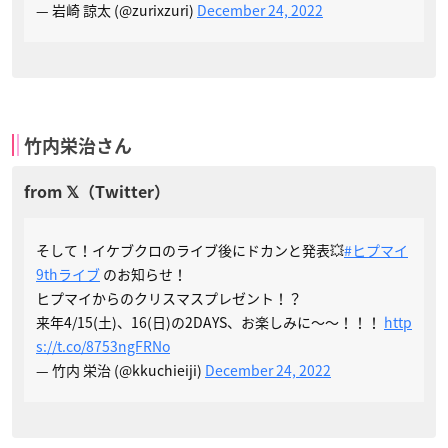
— 岩崎 諒太 (@zurixzuri)
December 24, 2022
竹内栄治さん
そして！イケブクロのライブ後にドカンと発表💥
#ヒプマイ
9thライブ
のお知らせ！
ヒプマイからのクリスマスプレゼント！？
来年4/15(土)、16(日)の2DAYS、お楽しみに〜〜！！！
http
s://t.co/8753ngFRNo
— 竹内 栄治 (@kkuchieiji)
December 24, 2022