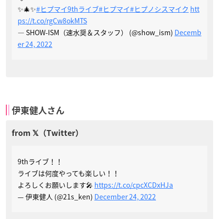
✨🎄✨
#ヒプマイ9thライブ
#ヒプマイ
#ヒプノシスマイク
htt
ps://t.co/rgCw8okMTS
— SHOW-ISM（速水奨＆スタッフ） (@show_ism)
Decemb
er 24, 2022
伊東健人さん
9thライブ！！
ライブは何度やっても楽しい！！
よろしくお願いします🎤
https://t.co/cpcXCDxHJa
— 伊東健人 (@21s_ken)
December 24, 2022