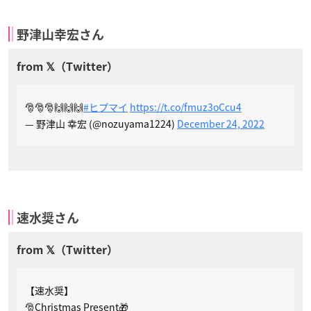
野津山幸宏さん
🎅🎅🎅🙌🙌🙌
#ヒプマイ
https://t.co/fmuz3oCcu4
— 野津山 幸宏 (@nozuyama1224)
December 24, 2022
速水奨さん
【速水奨】
🎅Christmas Present🎁