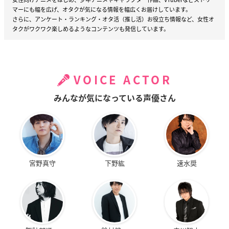
マーにも幅を広げ、オタクが気になる情報を幅広くお届けしています。
さらに、アンケート・ランキング・オタ活（推し活）お役立ち情報など、女性オ
タクがワクワク楽しめるようなコンテンツも発信しています。
VOICE ACTOR
みんなが気になっている声優さん
宮野真守
下野紘
速水奨