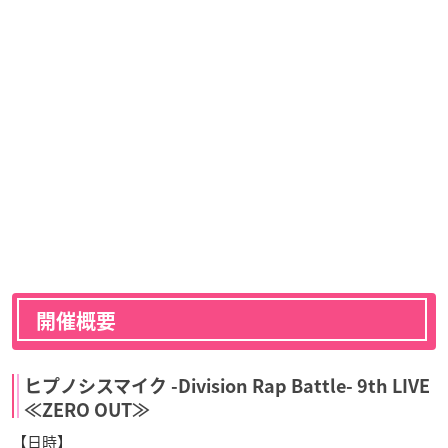
開催概要
ヒプノシスマイク -Division Rap Battle- 9th LIVE
≪ZERO OUT≫
【日時】