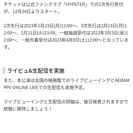
チケットは公式ファンクラブ「HYPSTER」での1次先行受付
が、12月24日よりスタート。
2次先行は2023年1月23日(月)12:00〜、3次先行は2月13日(月)1
2:00〜、2月21日(火)23:59、一般抽選受付は2023年3月3日(金)1
2:00〜、一般先着受付は2023年4月8日(土)12:00〜となっていま
す。
ライビュ&生配信を実施
また、本公演は
全国の映画館でのライブビューイング
と
AEBAM
PPV ONLINE LIVEでの生配信
も実施予定。
ライブビューイングと生配信の詳細は、後日発表されますので
続報に期待しましょう！