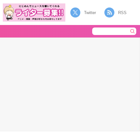
Twitter
RSS