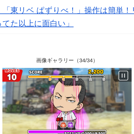
】「東リベ ぱずりべ！」操作は簡単！
ってた以上に面白い」
画像ギャラリー（34/34）