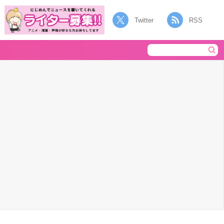
Twitter
RSS