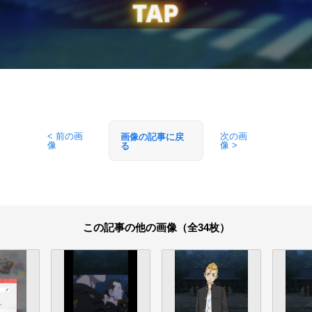
< 前の画
次の画
画像の記事に戻
像
像 >
る
この記事の他の画像（全34枚）