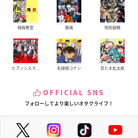
暗殺教室
銀魂
呪術廻戦
ヒプノシスマ...
名探偵コナン
忍たま乱太郎
OFFICIAL SNS
フォローしてより楽しいオタクライフ！