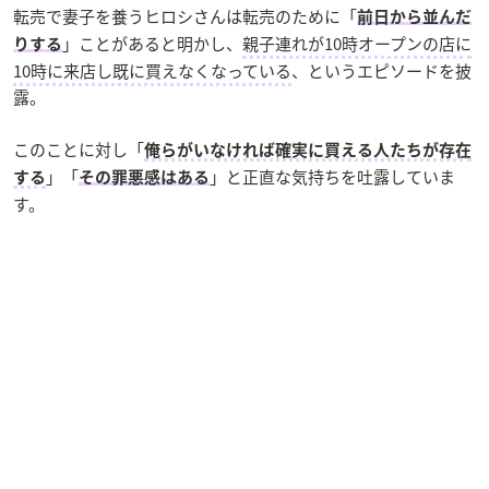
転売で妻子を養うヒロシさんは転売のために「
前日から並んだ
」ことがあると明かし、
親子連れが10時オープンの店に
りする
10時に来店し既に買えなくなっている
、というエピソードを披
露。
このことに対し「
俺らがいなければ確実に買える人たちが存在
」「
」と正直な気持ちを吐露していま
する
その罪悪感はある
す。