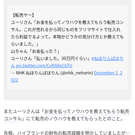
【転売ヤー】
ユーリさん「お金を払ってノウハウを教えてもらう転売コン
サル。これが売れるから同じものをフリマサイトで仕入れ
たら利益でるよって。本物かどうかの見分け方とか教えても
らいました。」
山ちゃん「お金払った？」
ユーリさん「払いました。30万円ぐらい」
#ねほりんぱほり
ん
pic.twitter.com/CvNS9eCbTU
— NHK ねほりんぱほりん (@nhk_nehorin)
December 2, 2
022
またユーリさんは「
お金を払ってノウハウを教えてもらう転売
コンサル
」にて転売のノウハウを教えてもらったとのこと。
先程、ハイブランドの財布の転売経験を明かしていましたが…