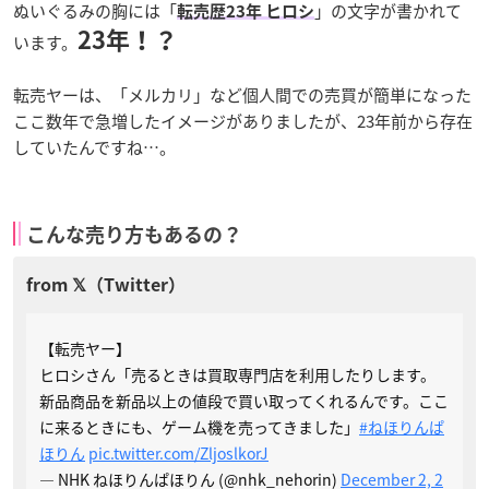
ぬいぐるみの胸には「
」の文字が書かれて
転売歴23年 ヒロシ
23年！？
います。
転売ヤーは、「メルカリ」など個人間での売買が簡単になった
ここ数年で急増したイメージがありましたが、23年前から存在
していたんですね…。
こんな売り方もあるの？
【転売ヤー】
ヒロシさん「売るときは買取専門店を利用したりします。
新品商品を新品以上の値段で買い取ってくれるんです。ここ
に来るときにも、ゲーム機を売ってきました」
#ねほりんぱ
ほりん
pic.twitter.com/ZljoslkorJ
— NHK ねほりんぱほりん (@nhk_nehorin)
December 2, 2