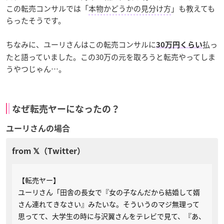
この転売コンサルでは「
本物かどうかの見分け方
」も教えても
らったそうです。
ちなみに、ユーリさんはこの転売コンサルに
払っ
30万円くらい
たと語っていました。この30万の元を取ろうと転売やってしま
うやつじゃん…。
なぜ転売ヤーになったの？
ユーリさんの場合
【転売ヤー】
ユーリさん「田舎の長女で『女の子なんだから結婚して婿
さん連れてきなさい』みたいな。そういうのマジ無理って
思ってて、大学生の時に与沢翼さんをテレビで見て、『あ、