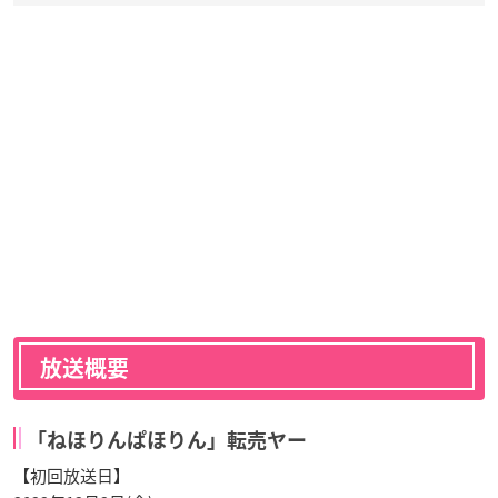
放送概要
「ねほりんぱほりん」転売ヤー
【初回放送日】