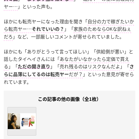
ヤー…
」といった声も。
ほかにも転売ヤーになった理由を聞き「
自分の力で稼ぎたいか
ら転売ヤー…
」「
家族のためならOKな訳ねぇ
それでいいの？
だろ
」など、一部厳しいコメントが寄せられていました。
ほかにも「ありがとうって言ってほしい」「供給側が悪い」と
話したタイヘイさんには「
あなたがいなかったら定価で買え
る
」「
」「
売れ残るのはリスクなんだよ
」「
ただの開き直り
さ
だが？
」といった意見が寄せら
らに品薄にしてるのは転売ヤー
れています。
この記事の他の画像（全1枚）