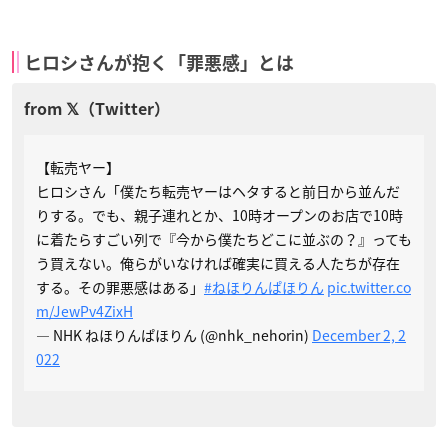
ヒロシさんが抱く「罪悪感」とは
【転売ヤー】
ヒロシさん「僕たち転売ヤーはヘタすると前日から並んだ
りする。でも、親子連れとか、10時オープンのお店で10時
に着たらすごい列で『今から僕たちどこに並ぶの？』っても
う買えない。俺らがいなければ確実に買える人たちが存在
する。その罪悪感はある」
#ねほりんぱほりん
pic.twitter.co
m/JewPv4ZixH
— NHK ねほりんぱほりん (@nhk_nehorin)
December 2, 2
022