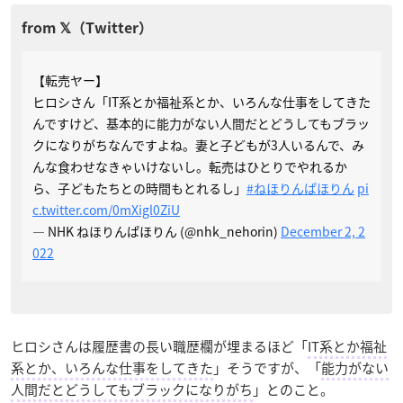
【転売ヤー】
ヒロシさん「IT系とか福祉系とか、いろんな仕事をしてきた
んですけど、基本的に能力がない人間だとどうしてもブラッ
クになりがちなんですよね。妻と子どもが3人いるんで、み
んな食わせなきゃいけないし。転売はひとりでやれるか
ら、子どもたちとの時間もとれるし」
#ねほりんぱほりん
pi
c.twitter.com/0mXigl0ZiU
— NHK ねほりんぱほりん (@nhk_nehorin)
December 2, 2
022
ヒロシさんは履歴書の長い職歴欄が埋まるほど「
IT系とか福祉
系とか、いろんな仕事をしてきた
」そうですが、「
能力がない
人間だとどうしてもブラックになりがち
」とのこと。