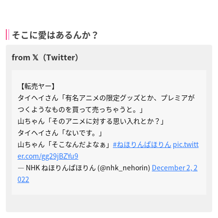
そこに愛はあるんか？
【転売ヤー】
タイヘイさん「有名アニメの限定グッズとか、プレミアが
つくようなものを買って売っちゃうと。」
山ちゃん「そのアニメに対する思い入れとか？」
タイヘイさん「ないです。」
山ちゃん「そこなんだよなぁ」
#ねほりんぱほりん
pic.twitt
er.com/gg29jBZYu9
— NHK ねほりんぱほりん (@nhk_nehorin)
December 2, 2
022