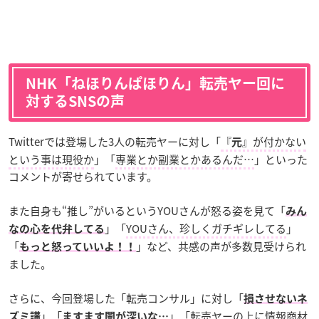
NHK「ねほりんぱほりん」転売ヤー回に
対するSNSの声
Twitterでは登場した3人の転売ヤーに対し「
『
』が付かない
元
という事は現役か
」「
専業とか副業とかあるんだ…
」といった
コメントが寄せられています。
また自身も“推し”がいるというYOUさんが怒る姿を見て「
みん
」「
YOUさん、珍しくガチギレしてる
」
なの心を代弁してる
「
」など、共感の声が多数見受けられ
もっと怒っていいよ！！
ました。
さらに、今回登場した「転売コンサル」に対し「
損させないネ
」「
」「
転売ヤーの上に情報商材
ズミ講
ますます闇が深いな…