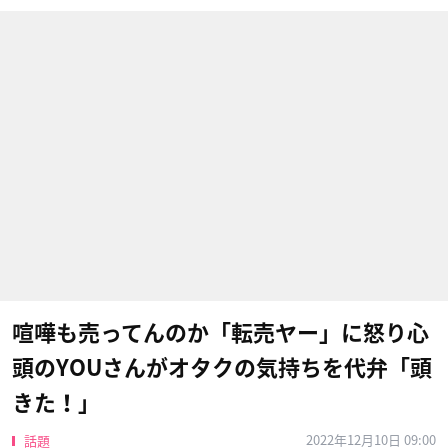
喧嘩も売ってんのか「転売ヤー」に怒り心
頭のYOUさんがオタクの気持ちを代弁「頭
きた！」
2022年12月10日 09:00
話題