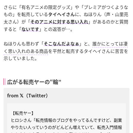
さらに「有名アニメの限定グッズ」や「プレミアがつくような
もの」を転売している
に、ねほりん（声・山里亮
タイヘイさん
太さん）が「
」があるのかと質問
そのアニメに対する思い入れ
すると「
」との返答が…。
ないです
ねほりんも思わず「
」と、
誰かにとっては凄
そこなんだよなぁ
く思い入れのある商品
を平然と転売するタイヘイさんに苦言を
示していました。
広がる転売ヤーの“輪”
【転売ヤー】
ヒロシさん「転売情報のブログをやってるんですけど、副業
やりたい人っていうのがどんどん増えていて、転売入門情報