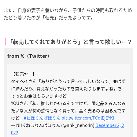
また、自身の妻子を養いながら、子供たちの時間も取れるため
たどり着いたのが「転売」だったようです。
「転売してくれてありがとう」と言って欲しい…？
【転売ヤー】
タイヘイさん「ありがとうって言ってほしいなって。並ばず
に済んだり、買えなかったものを買えたりしますよね。ち
ょっとお金はもらいますけど」
YOUさん「私、推しとかいるんですけど、限定品をみんなみ
たいな人が何の感情もなく買って、高く売るのは困るんです
けど」
#ねほりんぱほりん
pic.twitter.com/FCqlEjEYKi
— NHK ねほりんぱほりん (@nhk_nehorin)
December 2, 2
022