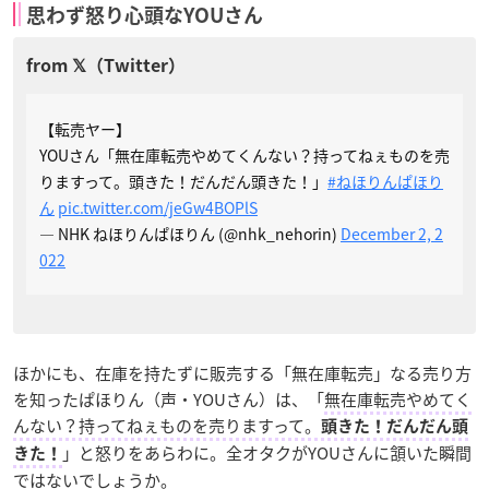
思わず怒り心頭なYOUさん
【転売ヤー】
YOUさん「無在庫転売やめてくんない？持ってねぇものを売
りますって。頭きた！だんだん頭きた！」
#ねほりんぱほり
ん
pic.twitter.com/jeGw4BOPlS
— NHK ねほりんぱほりん (@nhk_nehorin)
December 2, 2
022
ほかにも、在庫を持たずに販売する「無在庫転売」なる売り方
を知ったぱほりん（声・YOUさん）は、「
無在庫転売やめてく
んない？持ってねぇものを売りますって。
頭きた！だんだん頭
」と怒りをあらわに。全オタクがYOUさんに頷いた瞬間
きた！
ではないでしょうか。