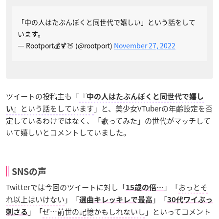
「中の人はたぶんぼくと同世代で嬉しい」という話をして
います。
— Rootport💰🍹🍑 (@rootport)
November 27, 2022
ツイートの投稿主も「
『
中の人はたぶんぼくと同世代で嬉し
』という話をしています
」と、美少女VTuberの年齢設定を否
い
定しているわけではなく、「歌ってみた」の世代がマッチして
いて嬉しいとコメントしていました。
SNSの声
Twitterでは今回のツイートに対し「
」「
おっとそ
15歳の倍…
れ以上はいけない
」「
」「
選曲キレッキレで最高
30代ワイぶっ
」「
ぜ…前世の記憶かもしれないし
」といってコメント
刺さる