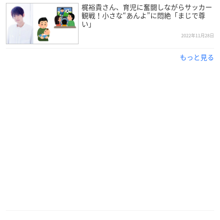
梶裕貴さん、育児に奮闘しながらサッカー
観戦！小さな“あんよ”に悶絶「まじで尊
い」
2022年11月28日
もっと見る