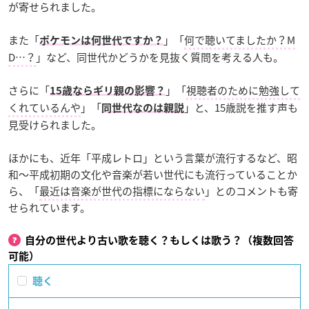
が寄せられました。
また「
」「
何で聴いてましたか？M
ポケモンは何世代ですか？
D…？
」など、同世代かどうかを見抜く質問を考える人も。
さらに「
」「
視聴者のために勉強して
15歳ならギリ親の影響？
くれているんや
」「
」と、15歳説を推す声も
同世代なのは親説
見受けられました。
ほかにも、近年「平成レトロ」という言葉が流行するなど、昭
和～平成初期の文化や音楽が若い世代にも流行っていることか
ら、「
最近は音楽が世代の指標にならない
」とのコメントも寄
せられています。
自分の世代より古い歌を聴く？もしくは歌う？（複数回答
可能）
聴く