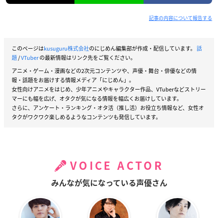
記事の内容について報告する
このページは
kusuguru株式会社
のにじめん編集部が作成・配信しています。
話
題
/
VTuber
の最新情報はリンク先をご覧ください。
アニメ・ゲーム・漫画などの2次元コンテンツや、声優・舞台・俳優などの情
報・話題をお届けする情報メディア「にじめん」。
女性向けアニメをはじめ、少年アニメやキャラクター作品、VTuberなどストリー
マーにも幅を広げ、オタクが気になる情報を幅広くお届けしています。
さらに、アンケート・ランキング・オタ活（推し活）お役立ち情報など、女性オ
タクがワクワク楽しめるようなコンテンツも発信しています。
VOICE ACTOR
みんなが気になっている声優さん