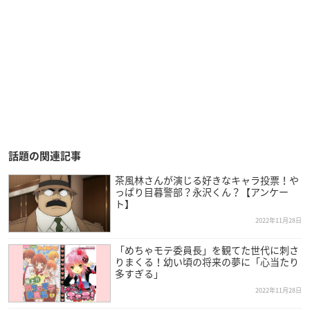
話題の関連記事
茶風林さんが演じる好きなキャラ投票！や
っぱり目暮警部？永沢くん？【アンケー
ト】
2022年11月28日
「めちゃモテ委員長」を観てた世代に刺さ
りまくる！幼い頃の将来の夢に「心当たり
多すぎる」
2022年11月28日