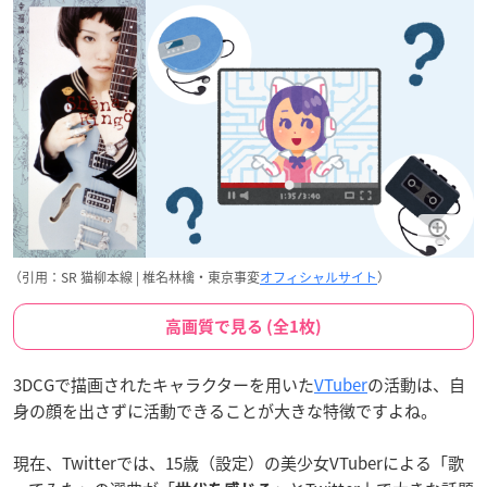
（引用：SR 猫柳本線 | 椎名林檎・東京事変
オフィシャルサイト
）
高画質で見る (全1枚)
3DCGで描画されたキャラクターを用いた
VTuber
の活動は、自
身の顔を出さずに活動できることが大きな特徴ですよね。
現在、Twitterでは、15歳（設定）の美少女VTuberによる「歌