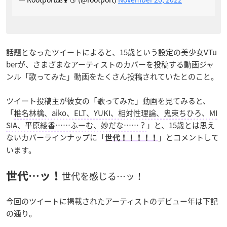
話題となったツイートによると、15歳という設定の美少女VTu
berが、さまざまなアーティストのカバーを投稿する動画ジャ
ンル「歌ってみた」動画をたくさん投稿されていたとのこと。
ツイート投稿主が彼女の「歌ってみた」動画を見てみると、
「
椎名林檎、aiko、ELT、YUKI、相対性理論、鬼束ちひろ、MI
SIA、平原綾香……ふーむ、妙だな……？
」と、15歳とは思え
ないカバーラインナップに「
」とコメントして
世代！！！！！
います。
世代を感じる…ッ！
世代…ッ！
今回のツイートに掲載されたアーティストのデビュー年は下記
の通り。