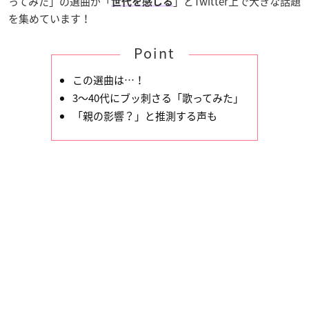
ってみた」の選曲が「
」とTwitter上で大きな話題
世代を感じる
を集めています！
Point
この選曲は…！
3～40代にブッ刺さる「歌ってみた」
「親の影響？」と推測する声も