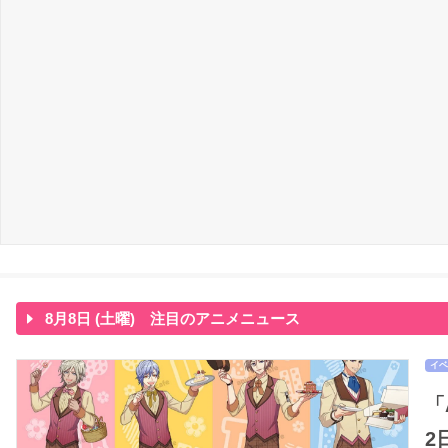
8月8日 (土曜) 注目のアニメニュース
イベ
「
2