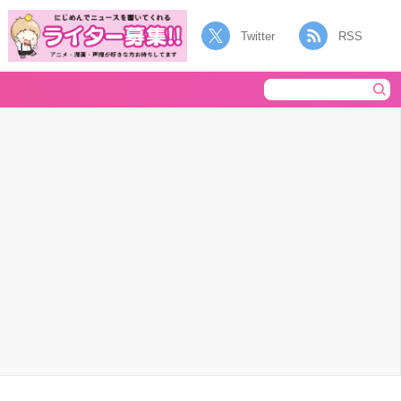
Twitter
RSS