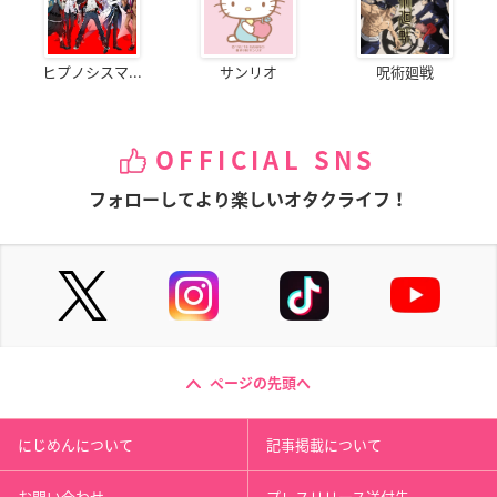
ヒプノシスマ...
サンリオ
呪術廻戦
OFFICIAL SNS
フォローしてより楽しいオタクライフ！
ページの先頭へ
にじめんについて
記事掲載について
お問い合わせ
プレスリリース送付先