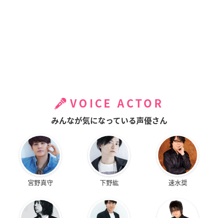
VOICE ACTOR
みんなが気になっている声優さん
宮野真守
下野紘
速水奨