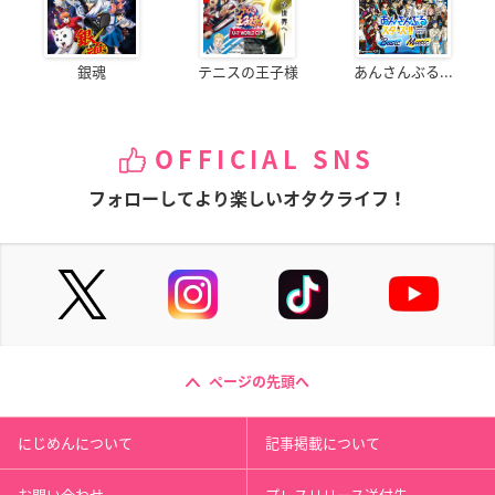
銀魂
テニスの王子様
あんさんぶる...
OFFICIAL SNS
フォローしてより楽しいオタクライフ！
ページの先頭へ
にじめんについて
記事掲載について
お問い合わせ
プレスリリース送付先