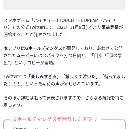
スマホゲーム「ハイキュー!! TOUCH THE DREAM（ハイド
リ）」の公式Twitterにて、2022年11月8日(火)より
が
事前登録
開始することが発表されました！
本アプリは
が開発しており、あわせて公開
Gホールディングス
された
にはスパイクを打つ日向と、「目指せ“頂の景
ムービー
色”」というコピーが登場。
Twitterでは「
」「
」「
楽しみすぎる
嬉しくて泣いた
待ってまし
」といった期待の声が寄せられています。
た！！！
そのほか詳細は追って発表されますので、さらなる続報を待ち
ましょう。
Gホールディングスが開発したアプリ