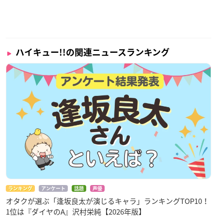
ハイキュー!!の関連ニュースランキング
ランキング
アンケート
話題
声優
オタクが選ぶ「逢坂良太が演じるキャラ」ランキングTOP10！
1位は『ダイヤのA』沢村栄純【2026年版】