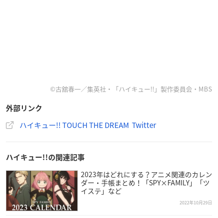
©古舘春一／集英社・「ハイキュー!!」製作委員会・MBS
外部リンク
ハイキュー!! TOUCH THE DREAM Twitter
ハイキュー!!の関連記事
2023年はどれにする？アニメ関連のカレン
ダー・手帳まとめ！「SPY×FAMILY」「ツ
イステ」など
2022年10月29日