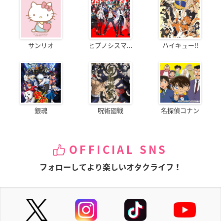
サンリオ
ヒプノシスマ...
ハイキュー!!
銀魂
呪術廻戦
名探偵コナン
OFFICIAL SNS
フォローしてより楽しいオタクライフ！