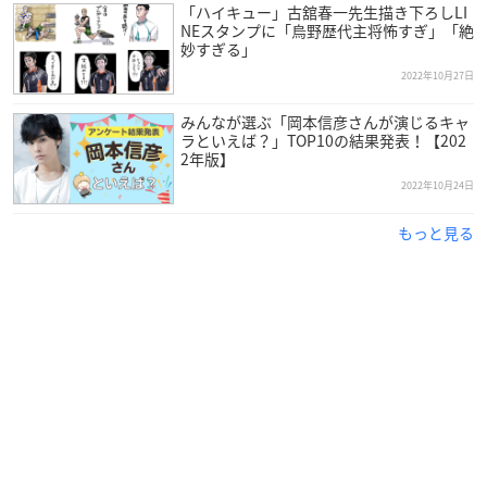
「ハイキュー」古舘春一先生描き下ろしLI
NEスタンプに「烏野歴代主将怖すぎ」「絶
妙すぎる」
2022年10月27日
みんなが選ぶ「岡本信彦さんが演じるキャ
ラといえば？」TOP10の結果発表！【202
2年版】
2022年10月24日
もっと見る