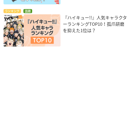
ランキング
話題
『ハイキュー!!』人気キャラクタ
ーランキングTOP10！孤爪研磨
を抑えた1位は？