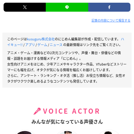
記事の内容について報告する
このページは
kusuguru株式会社
のにじめん編集部が作成・配信しています。
ハ
イキュー!!
/
アプリ
/
ゲーム
/
ニュース
の最新情報はリンク先をご覧ください。
アニメ・ゲーム・漫画などの2次元コンテンツや、声優・舞台・俳優などの情
報・話題をお届けする情報メディア「にじめん」。
女性向けアニメをはじめ、少年アニメやキャラクター作品、VTuberなどストリー
マーにも幅を広げ、オタクが気になる情報を幅広くお届けしています。
さらに、アンケート・ランキング・オタ活（推し活）お役立ち情報など、女性オ
タクがワクワク楽しめるようなコンテンツも発信しています。
VOICE ACTOR
みんなが気になっている声優さん