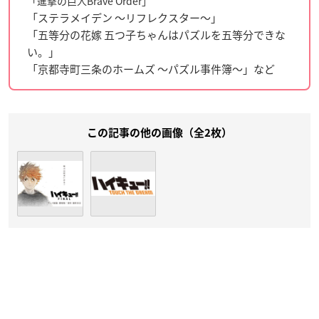
「進撃の巨人Brave Order」
「ステラメイデン ～リフレクスター～」
「五等分の花嫁 五つ子ちゃんはパズルを五等分できな
い。」
「京都寺町三条のホームズ 〜パズル事件簿〜」など
この記事の他の画像（全2枚）