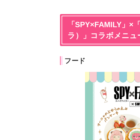
「SPY×FAMILY」×
ラ）」コラボメニュ
フード