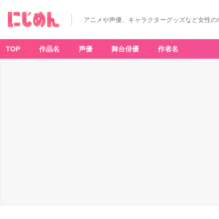
アニメや声優、キャラクターグッズなど女性の
TOP
作品名
声優
舞台俳優
作者名