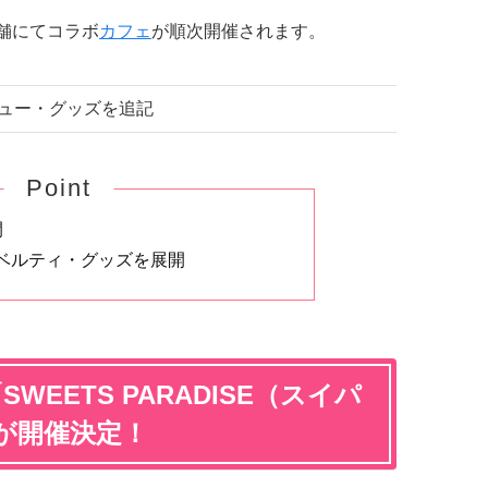
7店舗にてコラボ
カフェ
が順次開催されます。
メニュー・グッズを追記
Point
開
ベルティ・グッズを展開
「SWEETS PARADISE（スイパ
が開催決定！