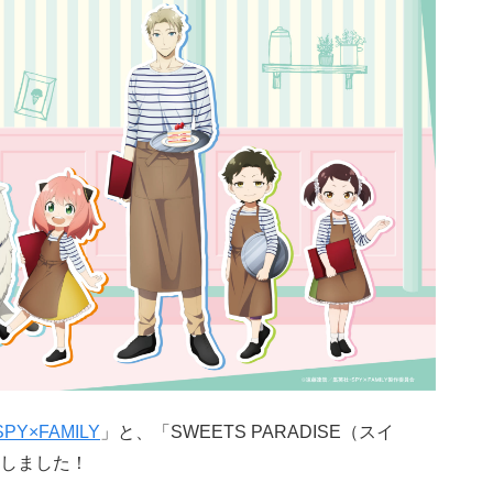
SPY×FAMILY
」と、「SWEETS PARADISE（スイ
しました！