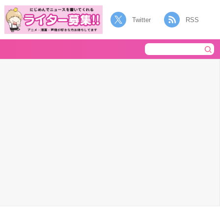
Twitter
RSS