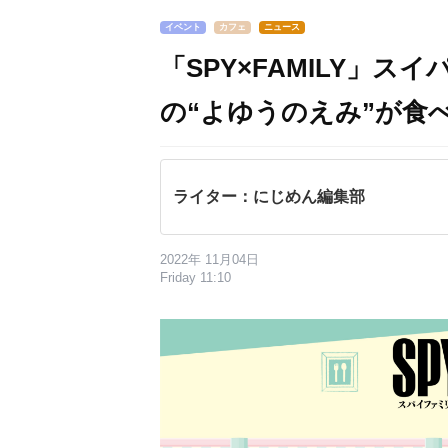
イベント
カフェ
ニュース
「SPY×FAMILY」
の“よゆうのえみ”が食
ライター：にじめん編集部
2022年 11月04日
Friday 11:10