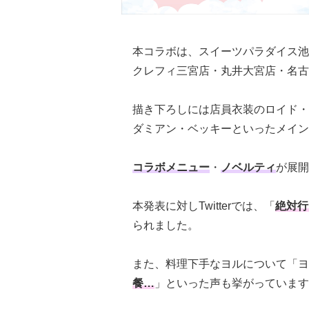
本コラボは、スイーツパラダイス池
クレフィ三宮店・丸井大宮店・名古
描き下ろしには店員衣装のロイド・
ダミアン・ベッキーといったメイン
コラボメニュー
・
ノベルティ
が展開
本発表に対しTwitterでは、「
絶対行
られました。
また、料理下手なヨルについて「ヨ
餐…
」といった声も挙がっています