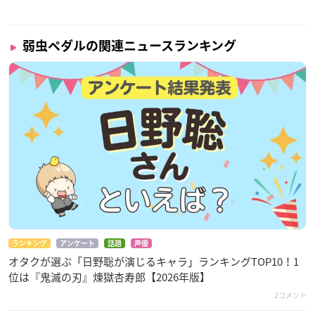
弱虫ペダルの関連ニュースランキング
ランキング
アンケート
話題
声優
オタクが選ぶ「日野聡が演じるキャラ」ランキングTOP10！1
位は『鬼滅の刃』煉󠄁獄杏寿郎【2026年版】
2コメント