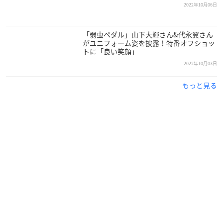
2022年10月06日
「弱虫ペダル」山下大輝さん&代永翼さん
がユニフォーム姿を披露！特番オフショッ
トに「良い笑顔」
2022年10月03日
もっと見る