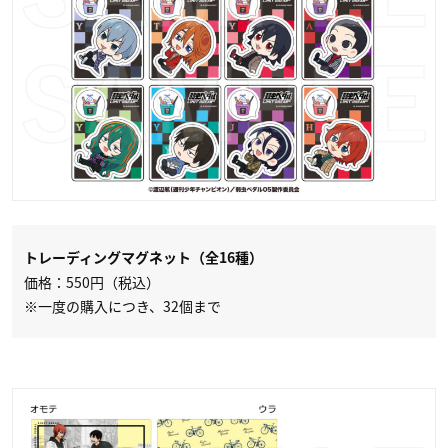
トレーディングマグネット（全16種）
価格：550円（税込）
※一度の購入につき、32個まで