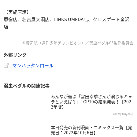
【実施店舗】
原宿店、名古屋大須店、LINKS UMEDA店、クロスゲート金沢
店
©渡辺航（週刊少年チャンピオン）／弱虫ペダル05製作委員会
外部リンク
マンハッタンロール
弱虫ペダルの関連記事
みんなが選ぶ「宮田幸季さんが演じるキャ
ラといえば？」TOP10の結果発表！【202
2年版】
2022年10月09日
本日発売の新刊漫画・コミックス一覧【発
売日：2022年10月6日】