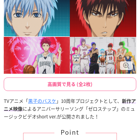
高画質で見る (全2枚)
TVアニメ「
黒子のバスケ
」10周年プロジェクトとして、
新作ア
によるアニバーサリーソング「ゼロステップ」のミュ
ニメ映像
ージックビデオshort ver.が公開されました！
Point