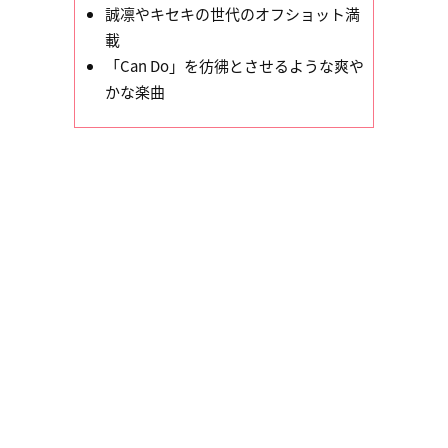
誠凛やキセキの世代のオフショット満
載
「Can Do」を彷彿とさせるような爽や
かな楽曲