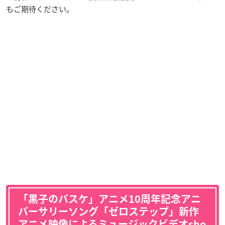
もご期待ください。
「黒子のバスケ」アニメ10周年記念アニ
バーサリーソング「ゼロステップ」新作
アニメ映像によるミュージックビデオsho