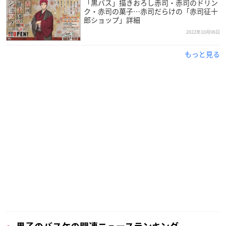
「黒バス」描きおろし赤司・赤司のドリン
ク・赤司の菓子…赤司だらけの「赤司征十
郎ショップ」詳細
2022年10月06日
もっと見る