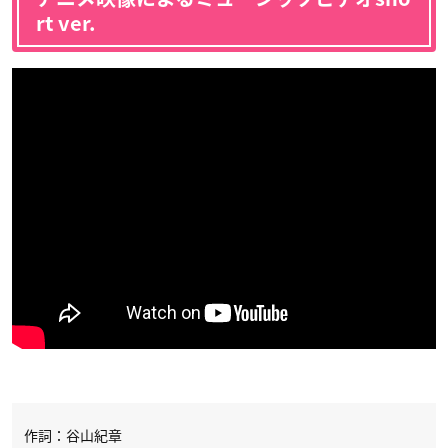
rt ver.
作詞：谷山紀章