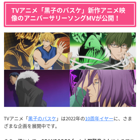
TVアニメ「黒子のバスケ」新作アニメ映
像のアニバーサリーソングMVが公開！
TVアニメ「
黒子のバスケ
」は2022年の
10周年イヤー
に、さま
ざまな企画を展開中です。