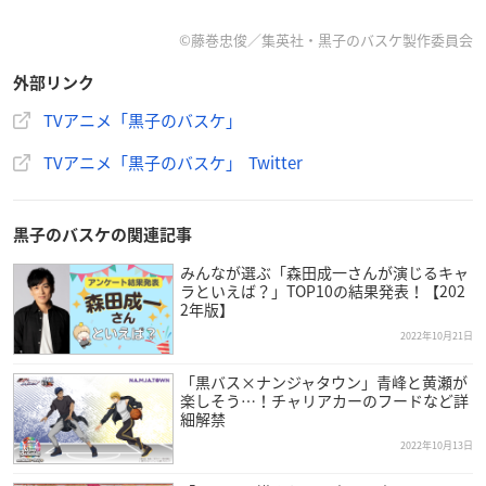
©︎藤巻忠俊／集英社・黒子のバスケ製作委員会
外部リンク
TVアニメ「黒子のバスケ」
TVアニメ「黒子のバスケ」 Twitter
黒子のバスケの関連記事
みんなが選ぶ「森田成一さんが演じるキャ
ラといえば？」TOP10の結果発表！【202
2年版】
2022年10月21日
「黒バス×ナンジャタウン」青峰と黄瀬が
楽しそう…！チャリアカーのフードなど詳
細解禁
2022年10月13日