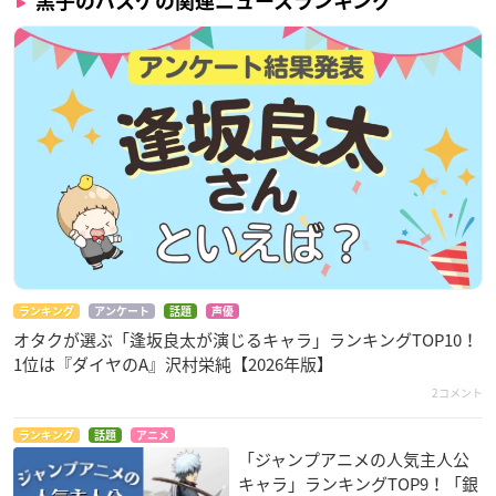
黒子のバスケの関連ニュースランキング
ランキング
アンケート
話題
声優
オタクが選ぶ「逢坂良太が演じるキャラ」ランキングTOP10！
1位は『ダイヤのA』沢村栄純【2026年版】
2コメント
ランキング
話題
アニメ
「ジャンプアニメの人気主人公
キャラ」ランキングTOP9！「銀