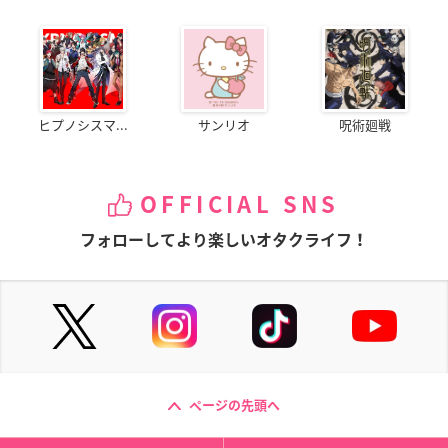
ヒプノシスマ...
サンリオ
呪術廻戦
OFFICIAL SNS
フォローしてより楽しいオタクライフ！
ページの先頭へ