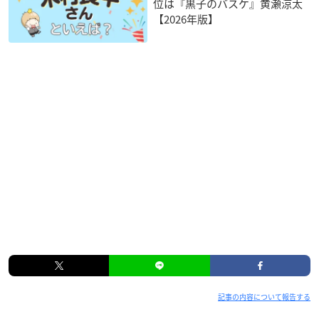
位は『黒子のバスケ』黄瀬涼太
【2026年版】
記事の内容について報告する