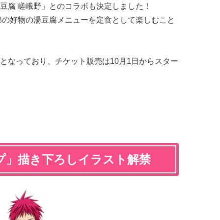
豆腐 嵯峨野」とのコラボも決定しました！
郎の好物の湯豆腐メニューを定食として楽しむこと
となっており、チケット販売は10月1日からスター
プ」描き下ろしイラスト解禁