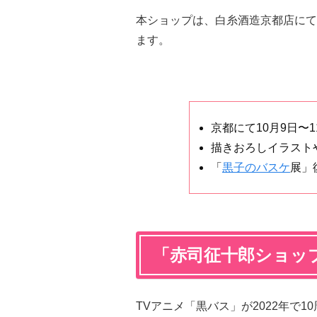
本ショップは、白糸酒造京都店にて、20
ます。
京都にて10月9日〜
描きおろしイラスト
「
黒子のバスケ
展」
「赤司征十郎ショッ
TVアニメ「黒バス」が2022年で