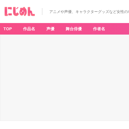
アニメや声優、キャラクターグッズなど女性の
TOP
作品名
声優
舞台俳優
作者名