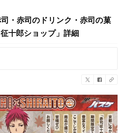
赤司・赤司のドリンク・赤司の菓
司征十郎ショップ」詳細