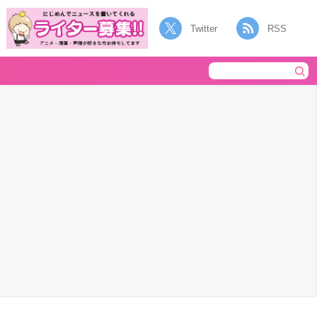
Twitter
RSS