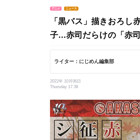
アニメ
ニュース
「黒バス」描きおろし
子…赤司だらけの「赤
ライター：にじめん編集部
2022年 10月06日
Thursday 17:38