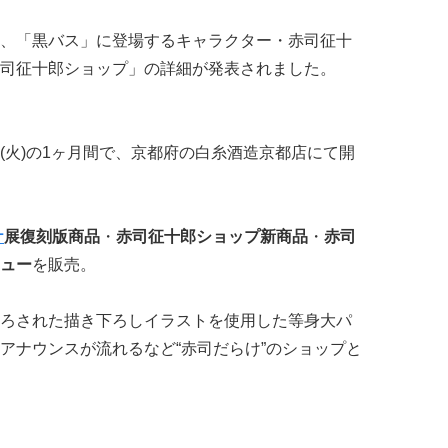
、「黒バス」に登場するキャラクター・赤司征十
司征十郎ショップ」の詳細が発表されました。
8日(火)の1ヶ月間で、京都府の白糸酒造京都店にて開
ケ
展復刻版商品
・
赤司征十郎ショップ新商品
・
赤司
ニュー
を販売。
ろされた描き下ろしイラストを使用した等身大パ
アナウンスが流れるなど“赤司だらけ”のショップと