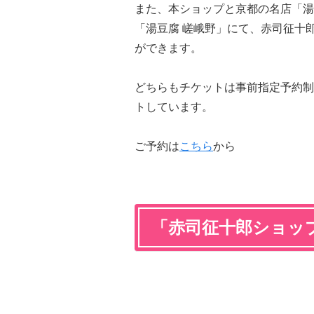
また、本ショップと京都の名店「湯
「湯豆腐 嵯峨野」にて、赤司征十
ができます。
どちらもチケットは事前指定予約制
トしています。
ご予約は
こちら
から
「赤司征十郎ショッ