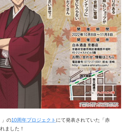
）」の
10周年プロジェクト
にて発表されていた「赤
れました！