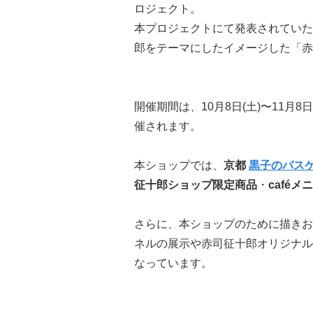
ロジェクト。
本プロジェクトにて発表されていた
郎をテーマにしたイメージした「赤
開催期間は、10月8日(土)〜11月
催されます。
本ショップでは、
京都
黒子のバス
征十郎ショップ限定商品
・
caféメ
さらに、本ショップのために描きお
ネルの展示や赤司征十郎オリジナル
なっています。