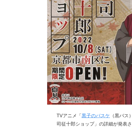
TVアニメ「
黒子のバスケ
（黒バス
司征十郎ショップ」の詳細が発表さ