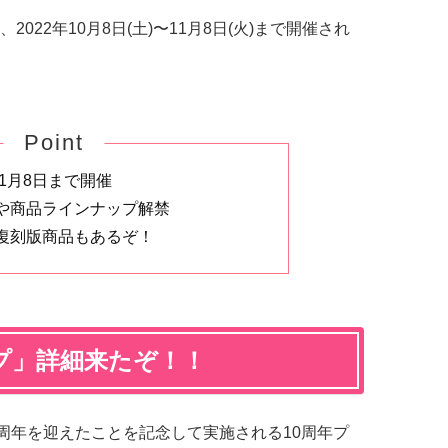
22年10月8日(土)〜11月8日(火)まで開催され
Point
11月8日まで開催
や商品ラインナップ解禁
復刻版商品もあるぞ！
プ」詳細来たぞ！！
10周年を迎えたことを記念して実施される10周年プ