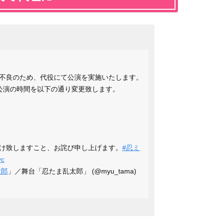
不良のため、代役にて公演を実施いたします。
昼公演の時間を以下の通り変更致します。
け致しますこと、お詫び申し上げます。
#忍ミ
yc
太郎
」／舞台「忍たま乱太郎」 (@myu_tama)