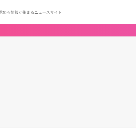
求める情報が集まるニュースサイト