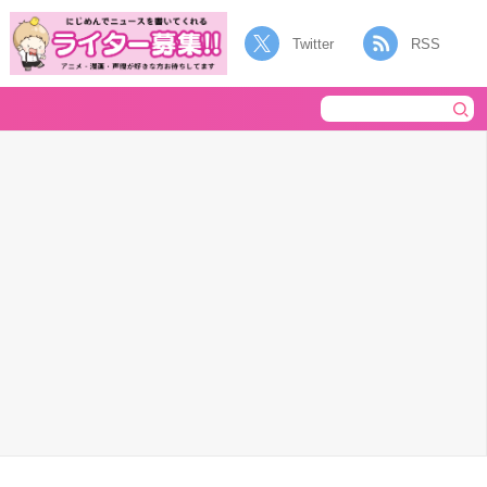
Twitter
RSS