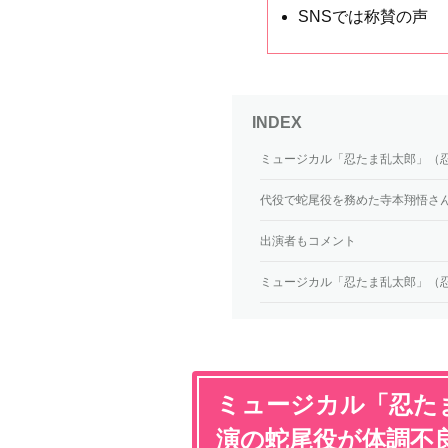
SNSでは称賛の声
ミュージカル「忍たま乱太郎」（忍
代役で蛇尾役を務めた寺本翔悟さ
出演者もコメント
ミュージカル「忍たま乱太郎」（
ミュージカル「忍た
演の蛇尾役が体調不