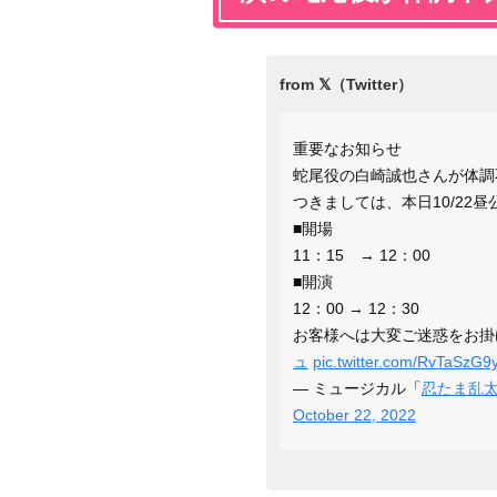
重要なお知らせ
蛇尾役の白崎誠也さんが体調
つきましては、本日10/22
■開場
11：15 → 12：00
■開演
12：00 → 12：30
お客様へは大変ご迷惑をお掛
ュ
pic.twitter.com/RvTaSzG9
— ミュージカル「
忍たま乱
October 22, 2022