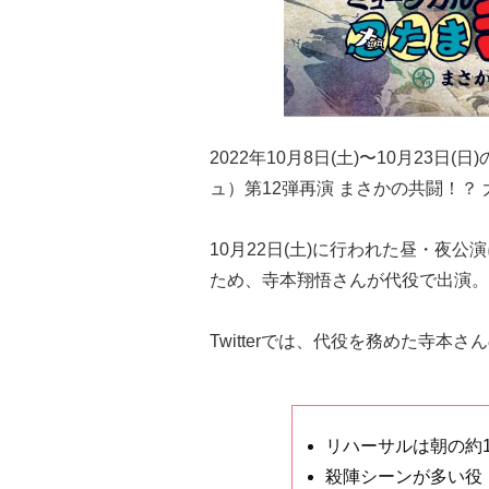
2022年10月8日(土)〜10月23日
ュ）第12弾再演 まさかの共闘！？
10月22日(土)に行われた昼・夜
ため、寺本翔悟さんが代役で出演。
Twitterでは、代役を務めた寺本さ
リハーサルは朝の約
殺陣シーンが多い役