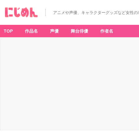
アニメや声優、キャラクターグッズなど女性の
TOP
作品名
声優
舞台俳優
作者名