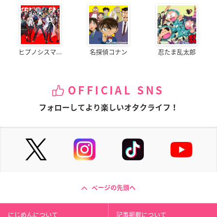
ヒプノシスマ...
名探偵コナン
忍たま乱太郎
OFFICIAL SNS
フォローしてより楽しいオタクライフ！
ページの先頭へ
にじめんについて
記事掲載について