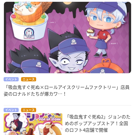
イベント
ニュース
「吸血鬼すぐ死ぬ×ロールアイスクリームファクトリー」店員
姿のロナルドたちが爆カワ…！
イベント
ニュース
「吸血鬼すぐ死ぬ2」ジョンのた
めのポップアップストア！全国
のロフト4店舗で開催