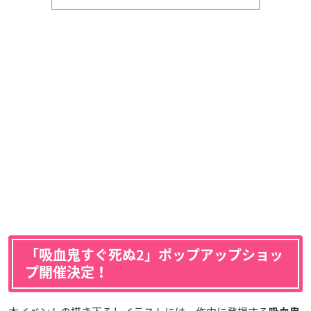
「吸血鬼すぐ死ぬ2」ポップアップショッ
プ開催決定！