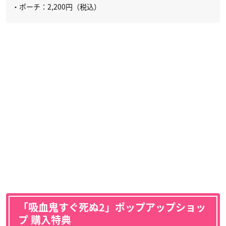
・ポーチ：2,200円（税込）
「吸血鬼すぐ死ぬ2」ポップアップショッ
プ 購入特典