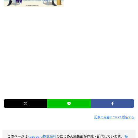
記事の内容について報告する
このページは
kusuguru株式会社
のにじめん編集部が作成・配信しています。
吸