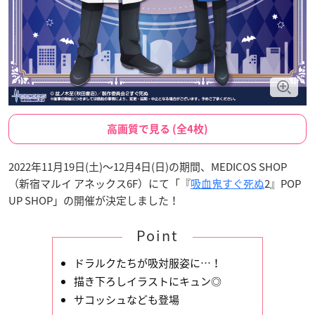
高画質で見る (全4枚)
2022年11月19日(土)～12月4日(日)の期間、MEDICOS SHOP
（新宿マルイ アネックス6F）にて「『
吸血鬼すぐ死ぬ
2』POP
UP SHOP」の開催が決定しました！
Point
ドラルクたちが吸対服姿に…！
描き下ろしイラストにキュン◎
サコッシュなども登場