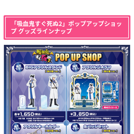
「吸血鬼すぐ死ぬ2」ポップアップショッ
プ グッズラインナップ