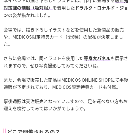
本イベントの描き下ろしイラストには、作中に登場する
吸血鬼
を着用した
対策課の制服（吸対服）
ドラルク・ロナルド・ジョ
の姿が描かれました。
ン
会場では、描き下ろしイラストなどを使用した新商品の販売
や、MEDICOS限定特典カード（全6種）の配布が決定しまし
た。
さらに会場では、同イラストを使用した
も展示さ
等身大パネル
れますので、ぜひ写真撮影してみてくださいね。
また、会場で販売した商品はMEDICOS ONLINE SHOPにて事後
通販が予定されており、MEDICOS限定特典カードも付属。
事後通販は受注販売となっていますので、足を運べない方もお
迎えを検討してみてはいかがでしょうか。
どこで開催されるの？