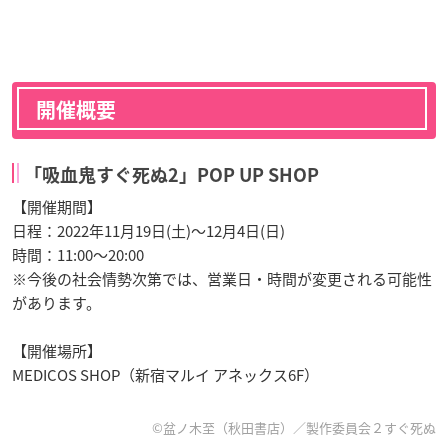
開催概要
「吸血鬼すぐ死ぬ2」POP UP SHOP
【開催期間】
日程：2022年11月19日(土)～12月4日(日)
時間：11:00～20:00
※今後の社会情勢次第では、営業日・時間が変更される可能性
があります。
【開催場所】
MEDICOS SHOP（新宿マルイ アネックス6F）
©盆ノ木至（秋田書店）／製作委員会２すぐ死ぬ