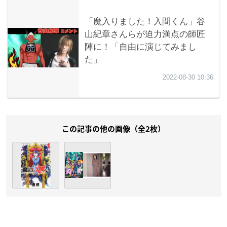
この記事の他の画像（全2枚）