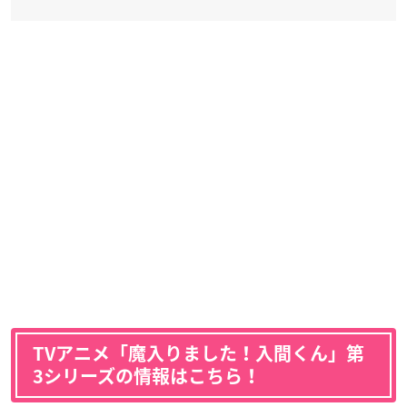
TVアニメ「魔入りました！入間くん」第
3シリーズの情報はこちら！