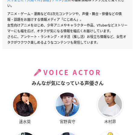
い。
アニメ・ゲーム・漫画などの2次元コンテンツや、声優・舞台・俳優などの情
報・話題をお届けする情報メディア「にじめん」。
女性向けアニメをはじめ、少年アニメやキャラクター作品、VTuberなどストリー
マーにも幅を広げ、オタクが気になる情報を幅広くお届けしています。
さらに、アンケート・ランキング・オタ活（推し活）お役立ち情報など、女性オ
タクがワクワク楽しめるようなコンテンツも発信しています。
VOICE ACTOR
みんなが気になっている声優さん
速水奨
宮野真守
木村昴