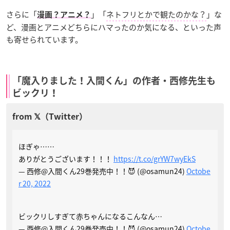
さらに「
」「
ネトフリとかで観たのかな？
」な
漫画？アニメ？
ど、漫画とアニメどちらにハマったのか気になる、といった声
も寄せられています。
「魔入りました！入間くん」の作者・西修先生も
ビックリ！
ほぎゃ……
ありがとうございます！！！
https://t.co/grYW7wyEkS
— 西修@入間くん29巻発売中！！😈 (@osamun24)
Octobe
r 20, 2022
ビックリしすぎて赤ちゃんになるこんなん…
— 西修@入間くん29巻発売中！！😈 (@osamun24)
Octobe