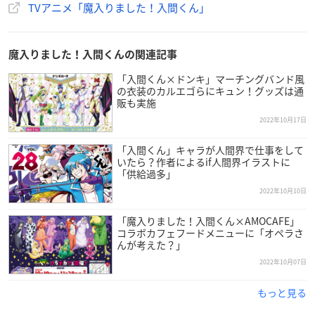
TVアニメ「魔入りました！入間くん」
魔入りました！入間くんの関連記事
「入間くん×ドンキ」マーチングバンド風
の衣装のカルエゴらにキュン！グッズは通
販も実施
2022年10月17日
「入間くん」キャラが人間界で仕事をして
いたら？作者によるif人間界イラストに
「供給過多」
2022年10月10日
「魔入りました！入間くん×AMOCAFE」
コラボカフェフードメニューに「オペラさ
んが考えた？」
2022年10月07日
もっと見る