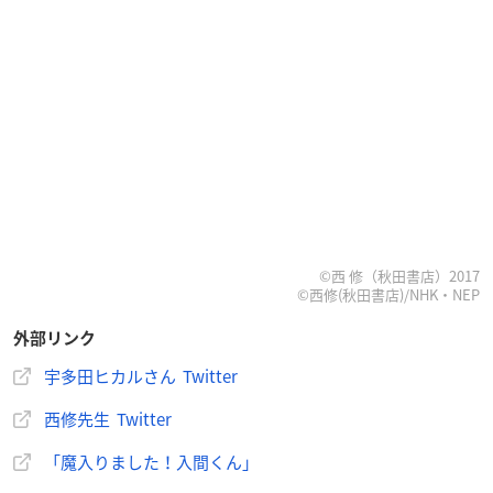
©西 修（秋田書店）2017
©西修(秋田書店)/NHK・NEP
外部リンク
宇多田ヒカルさん Twitter
西修先生 Twitter
「魔入りました！入間くん」