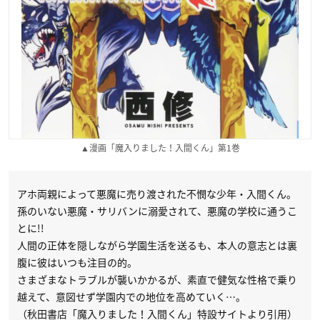
▲漫画「魔入りました！入間くん」第1巻
アホ両親によって悪魔に売り渡された不憫な少年・入間くん。
孫のいない悪魔・サリバンに溺愛されて、悪魔の学校に通うこ
とに!!
人間の正体を隠しながら学園生活を送るも、本人の意志とは裏
腹に彼はいつも注目の的。
さまざまなトラブルが襲いかかるが、素直で健気な性格で乗り
越えて、意図せず学園内での地位を高めていく…。
（秋田書店「魔入りました！入間くん」特設サイトより引用）