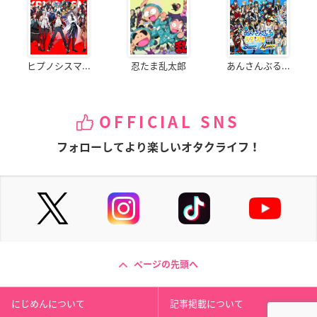
ヒプノシスマ...
忍たま乱太郎
あんさんぶる...
OFFICIAL SNS
フォローしてより楽しいオタクライフ！
ページの先頭へ
にじめんについて
記事掲載について