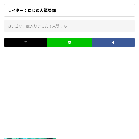
ライター：にじめん編集部
カテゴリ :
魔入りました！入間くん