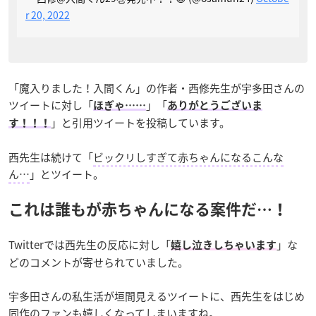
r 20, 2022
「魔入りました！入間くん」の作者・西修先生が宇多田さんの
ツイートに対し「
」「
ほぎゃ……
ありがとうございま
」と引用ツイートを投稿しています。
す！！！
西先生は続けて「
ビックリしすぎて赤ちゃんになるこんな
ん…
」とツイート。
これは誰もが赤ちゃんになる案件だ…！
Twitterでは西先生の反応に対し「
」な
嬉し泣きしちゃいます
どのコメントが寄せられていました。
宇多田さんの私生活が垣間見えるツイートに、西先生をはじめ
同作のファンも嬉しくなってしまいますね。