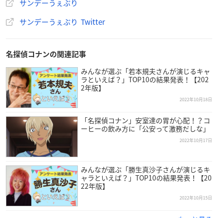
サンデーうぇぶり
サンデーうぇぶり Twitter
名探偵コナンの関連記事
みんなが選ぶ「若本規夫さんが演じるキャ
ラといえば？」TOP10の結果発表！【202
2年版】
2022年10月18日
「名探偵コナン」安室達の胃が心配！？コ
ーヒーの飲み方に「公安って激務だしな」
2022年10月17日
みんなが選ぶ「勝生真沙子さんが演じるキ
ャラといえば？」TOP10の結果発表！【20
22年版】
2022年10月15日