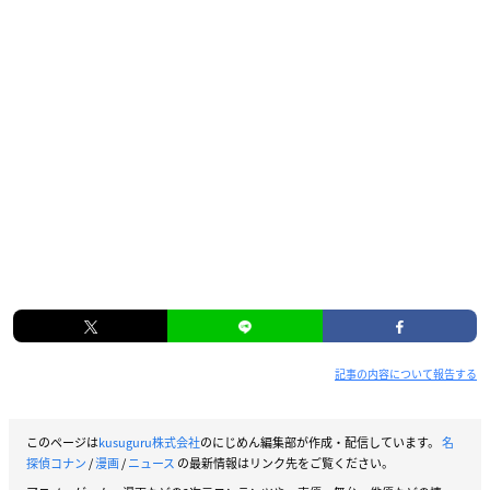
記事の内容について報告する
このページは
kusuguru株式会社
のにじめん編集部が作成・配信しています。
名
探偵コナン
/
漫画
/
ニュース
の最新情報はリンク先をご覧ください。