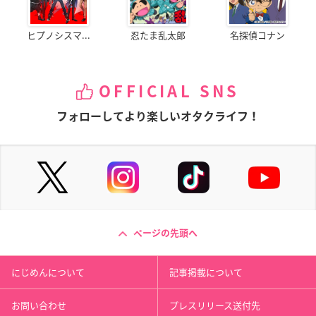
ヒプノシスマ...
忍たま乱太郎
名探偵コナン
OFFICIAL SNS
フォローしてより楽しいオタクライフ！
ページの先頭へ
にじめんについて
記事掲載について
お問い合わせ
プレスリリース送付先