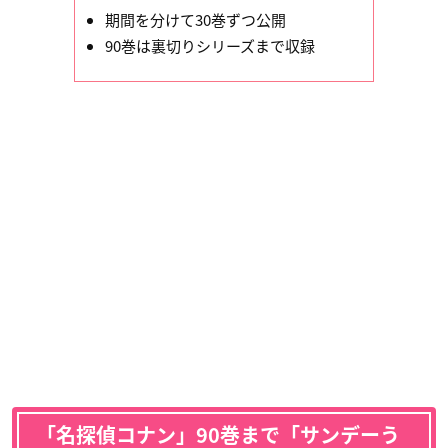
期間を分けて30巻ずつ公開
90巻は裏切りシリーズまで収録
「名探偵コナン」90巻まで「サンデーう