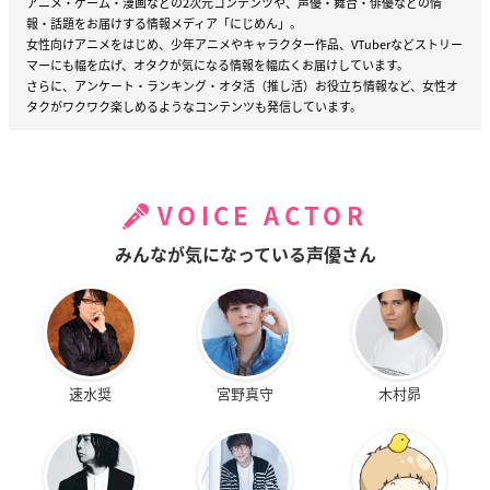
アニメ・ゲーム・漫画などの2次元コンテンツや、声優・舞台・俳優などの情
報・話題をお届けする情報メディア「にじめん」。
女性向けアニメをはじめ、少年アニメやキャラクター作品、VTuberなどストリー
マーにも幅を広げ、オタクが気になる情報を幅広くお届けしています。
さらに、アンケート・ランキング・オタ活（推し活）お役立ち情報など、女性オ
タクがワクワク楽しめるようなコンテンツも発信しています。
VOICE ACTOR
みんなが気になっている声優さん
速水奨
宮野真守
木村昴