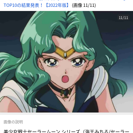
TOP10の結果発表！【2022年版】
(画像 11/11)
11/11
画像の説明
美少女戦士セーラームーン シリーズ（海王みちる/セーラー