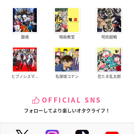
銀魂
暗殺教室
呪術廻戦
ヒプノシスマ...
名探偵コナン
忍たま乱太郎
OFFICIAL SNS
フォローしてより楽しいオタクライフ！