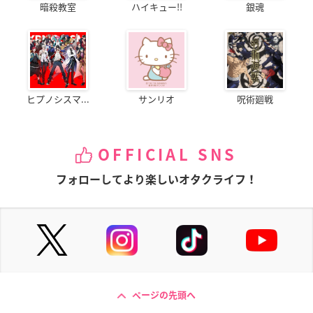
暗殺教室
ハイキュー!!
銀魂
ヒプノシスマ...
サンリオ
呪術廻戦
OFFICIAL SNS
フォローしてより楽しいオタクライフ！
ページの先頭へ