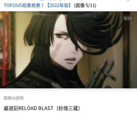
TOP10の結果発表！【2022年版】
(画像 5/11)
5/11
画像の説明
最遊記RELOAD BLAST（紗烙三蔵）