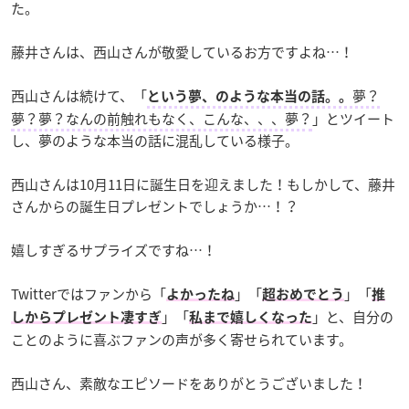
た。
藤井さんは、西山さんが敬愛しているお方ですよね…！
西山さんは続けて、「
夢？
という夢、のような本当の話。。
夢？夢？なんの前触れもなく、こんな、、、夢？
」とツイート
し、夢のような本当の話に混乱している様子。
西山さんは10月11日に誕生日を迎えました！もしかして、藤井
さんからの誕生日プレゼントでしょうか…！？
嬉しすぎるサプライズですね…！
Twitterではファンから「
」「
」「
よかったね
超おめでとう
推
」「
」と、自分の
しからプレゼント凄すぎ
私まで嬉しくなった
ことのように喜ぶファンの声が多く寄せられています。
西山さん、素敵なエピソードをありがとうございました！