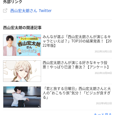
外部リンク
西山宏太朗さん Twitter
西山宏太朗の関連記事
みんなが選ぶ「西山宏太朗さんが演じるキ
ャラといえば？」TOP10の結果発表！【20
22年版】
2022年10月11日
西山宏太朗さんが演じる好きなキャラ投
票！やっぱり巳波？奏汰？【アンケート】
2022年10月04日
「君と旅する日曜日」西山宏太朗さんと大
人の”おこもり旅”気分！「ビジュが良すぎ
る」
2022年9月22日
もっと見る