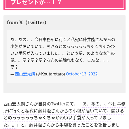
プレゼントが…！？
あ、あの、、今日事務所に行くと私宛に藤井隆さんからの
小包が届いていて、開けるとめっっっっっちゃくちゃかわ
いい手袋が入っていました。。という夢、のような本当の
話。。夢？夢？夢？なんの前触れもなく、こんな、、、
夢？
—
西山宏太朗
(@Koutarotaro)
October 13, 2022
西山宏太朗さんが自身のTwitterにて、「
あ、あの、、今日事務
所に行くと私宛に藤井隆さんからの小包が届いていて、開ける
と
が入っていまし
めっっっっっちゃくちゃかわいい手袋
た。。
」と、藤井隆さんから手袋を貰ったことを報告しまし