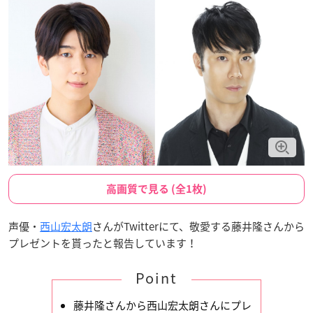
高画質で見る (全1枚)
声優・
西山宏太朗
さんがTwitterにて、敬愛する藤井隆さんから
プレゼントを貰ったと報告しています！
Point
藤井隆さんから西山宏太朗さんにプレ