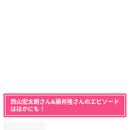
西山宏太朗さん&藤井隆さんのエピソード
はほかにも！