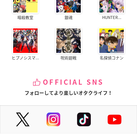
暗殺教室
銀魂
HUNTER...
ヒプノシスマ...
呪術廻戦
名探偵コナン
OFFICIAL SNS
フォローしてより楽しいオタクライフ！