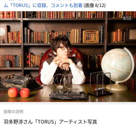
ム「TORUS」に収録、コメントも到着
(画像 8/12)
8/12
画像の説明
羽多野渉さん「TORUS」アーティスト写真