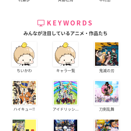
KEYWORDS
みんなが注目しているアニメ・作品たち
ちいかわ
キャラ一覧
鬼滅の刃
ハイキュー!!
アイドリッシ...
刀剣乱舞