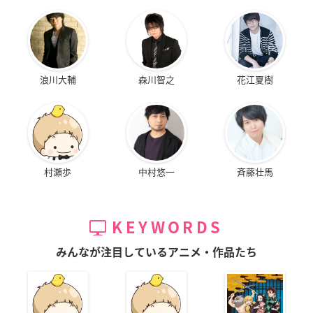
浪川大輔
森川智之
花江夏樹
村瀬歩
中村悠一
斉藤壮馬
KEYWORDS
みんなが注目しているアニメ・作品たち