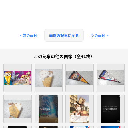
< 前の画像
次の画像 >
画像の記事に戻る
この記事の他の画像（全41枚）