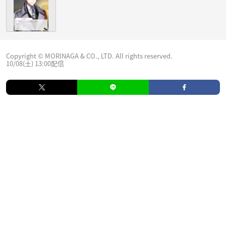
Copyright © MORINAGA & CO., LTD. All rights reserved.
10/08(土) 13:00配信