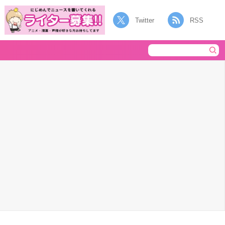
Twitter
RSS