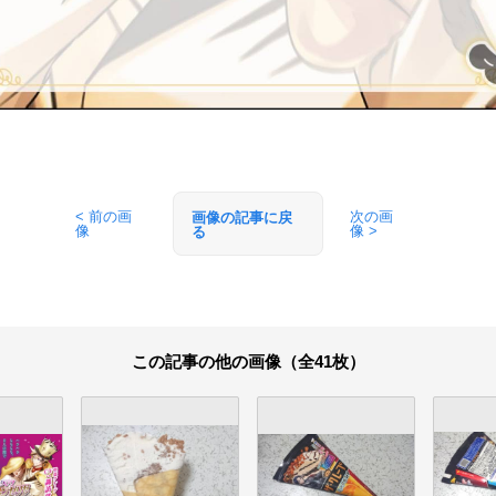
< 前の画
次の画
画像の記事に戻
像
像 >
る
この記事の他の画像（全41枚）