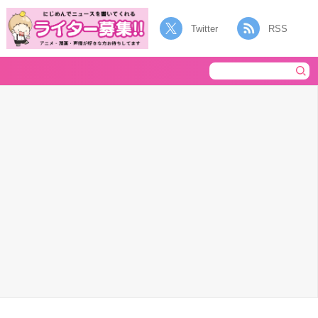
Twitter
RSS