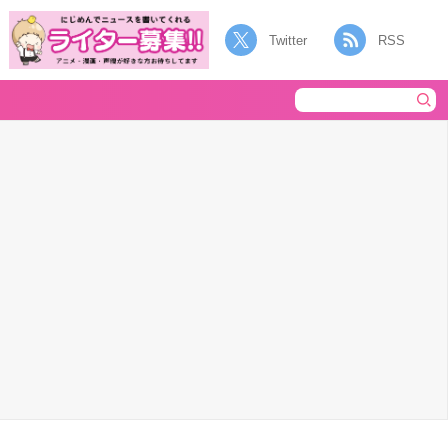
Twitter
RSS