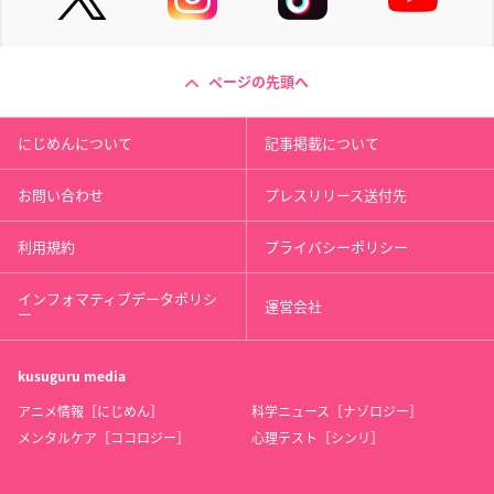
ページの先頭へ
にじめんについて
記事掲載について
お問い合わせ
プレスリリース送付先
利用規約
プライバシーポリシー
インフォマティブデータポリシ
運営会社
ー
kusuguru
media
アニメ情報［にじめん］
科学ニュース［ナゾロジー］
メンタルケア［ココロジー］
心理テスト［シンリ］