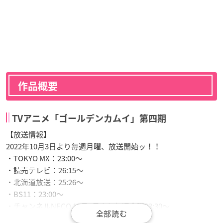
作品概要
TVアニメ「ゴールデンカムイ」第四期
【放送情報】
2022年10月3日より毎週月曜、放送開始ッ！！
・TOKYO MX：23:00〜
・読売テレビ：26:15〜
・北海道放送：25:26〜
・BS11：23:00〜
・チャンネルNECO 10月7日より毎週金曜23:30～