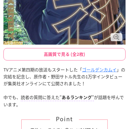
高画質で見る (全2枚)
TVアニメ第四期の放送もスタートした「
ゴールデンカムイ
」の
完結を記念し、原作者・野田サトル先生の1万字インタビュー
が集英社オンラインにて公開されました！
中でも、
読者の質問に答えた“
”
が話題を呼んで
あるランキング
います。
Point