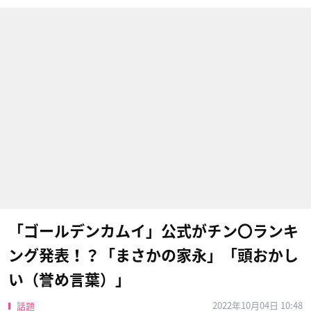
「ゴールデンカムイ」公式がチン〇ランキ
ング発表！？「まさかの家永」「頭おかし
い（誉め言葉）」
2022年10月04日 10:48
話題