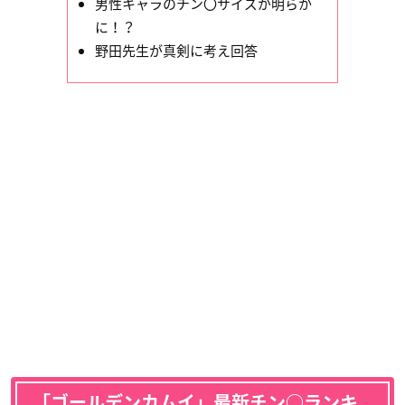
男性キャラのチン〇サイズが明らか
に！？
野田先生が真剣に考え回答
「ゴールデンカムイ」最新チン○ランキ