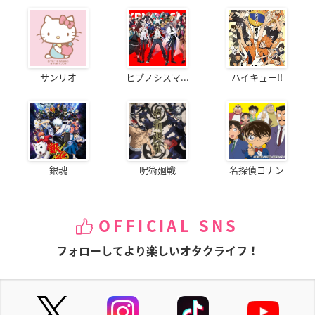
サンリオ
ヒプノシスマ...
ハイキュー!!
銀魂
呪術廻戦
名探偵コナン
OFFICIAL SNS
フォローしてより楽しいオタクライフ！