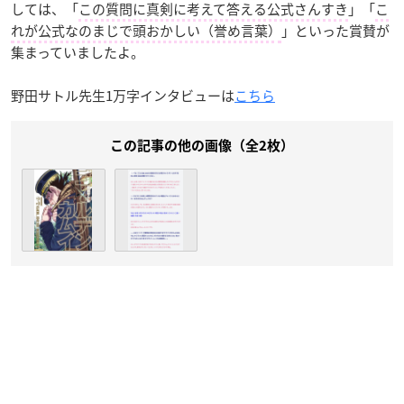
しては、「
この質問に真剣に考えて答える公式さんすき
」「
こ
れが公式なのまじで頭おかしい（誉め言葉）
」といった賞賛が
集まっていましたよ。
野田サトル先生1万字インタビューは
こちら
この記事の他の画像（全2枚）