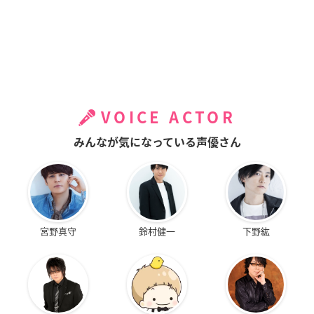
VOICE ACTOR
みんなが気になっている声優さん
宮野真守
鈴村健一
下野紘