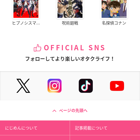
ヒプノシスマ...
呪術廻戦
名探偵コナン
OFFICIAL SNS
フォローしてより楽しいオタクライフ！
ページの先頭へ
にじめんについて
記事掲載について