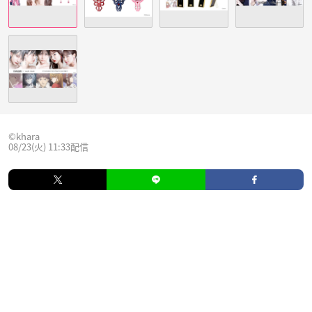
©khara
08/23(火) 11:33配信