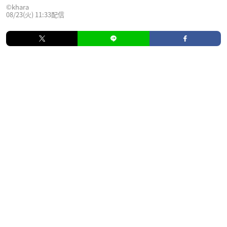
©khara
08/23(火) 11:33配信