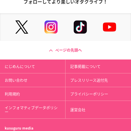
フォローしてより楽しいオタクライフ！
ページの先頭へ
にじめんについて
記事掲載について
お問い合わせ
プレスリリース送付先
利用規約
プライバシーポリシー
インフォマティブデータポリシ
運営会社
ー
kusuguru
media