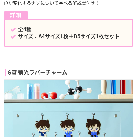
色が変化するナゾについて学べる解説書付き！
詳細
全4種
サイズ：A4サイズ1枚＋B5サイズ1枚セット
G賞 蓄光ラバーチャーム