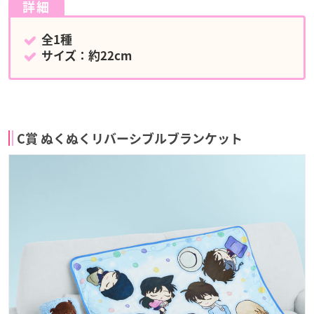
詳細
全1種
サイズ：約22cm
C賞 ぬくぬくリバーシブルブランケット