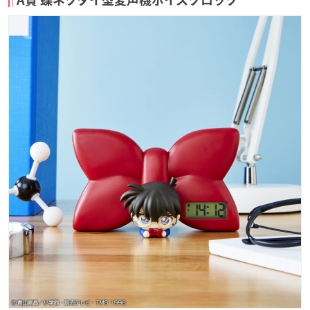
A賞 蝶ネクタイ型変声機ボイスクロック